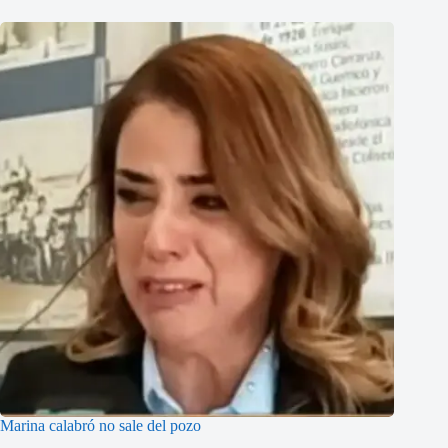
Marina calabró no sale del pozo