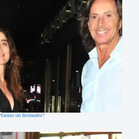
Varano sin Bermudez?