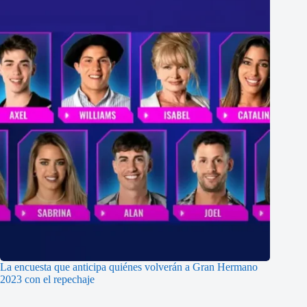
La encuesta que anticipa quiénes volverán a Gran Hermano
2023 con el repechaje