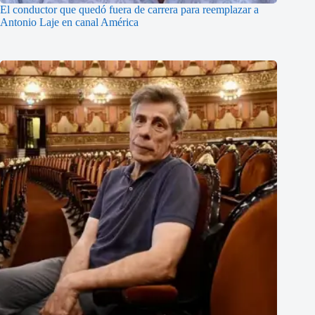
El conductor que quedó fuera de carrera para reemplazar a
Antonio Laje en canal América