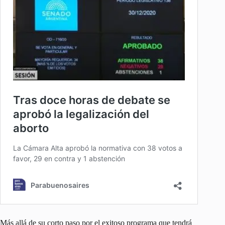
Más allá de su corto paso por el exitoso programa que tendrá