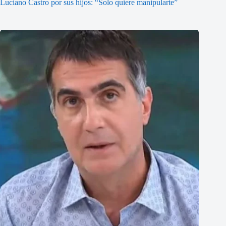
Luciano Castro por sus hijos: “Solo quiere manipularte”