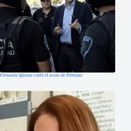
Fernanda Iglesias contó el acoso de Pettinato