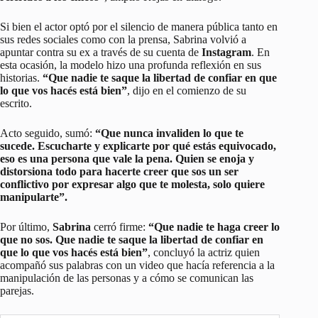
Si bien el actor optó por el silencio de manera pública tanto en
sus redes sociales como con la prensa, Sabrina volvió a
apuntar contra su ex a través de su cuenta de
Instagram
. En
esta ocasión, la modelo hizo una profunda reflexión en sus
historias.
“Que nadie te saque la libertad de confiar en que
lo que vos hacés está bien”
, dijo en el comienzo de su
escrito.
Acto seguido, sumó:
“Que nunca invaliden lo que te
sucede. Escucharte y explicarte por qué estás equivocado,
eso es una persona que vale la pena. Quien se enoja y
distorsiona todo para hacerte creer que sos un ser
conflictivo por expresar algo que te molesta, solo quiere
manipularte”.
Por último,
Sabrina
cerró firme:
“Que nadie te haga creer lo
que no sos. Que nadie te saque la libertad de confiar en
que lo que vos hacés está bien”
, concluyó la actriz quien
acompañó sus palabras con un video que hacía referencia a la
manipulación de las personas y a cómo se comunican las
parejas.