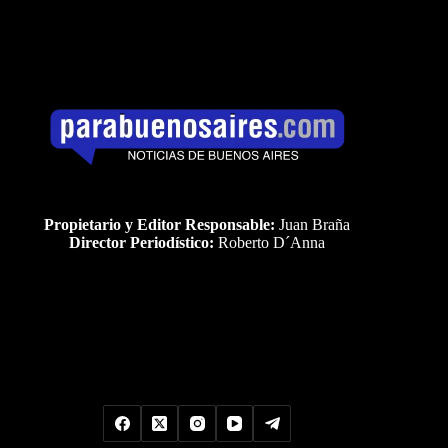
Propietario y Editor Responsable:
Juan Braña
Director Periodístico:
Roberto D´Anna
Uds es el visitante Nro