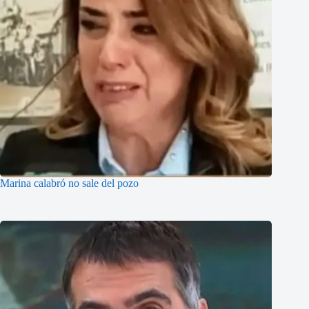
Marina calabró no sale del pozo