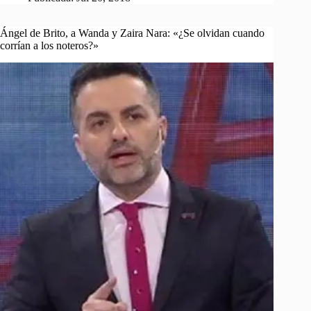
Ángel de Brito, a Wanda y Zaira Nara: «¿Se olvidan cuando
corrían a los noteros?»