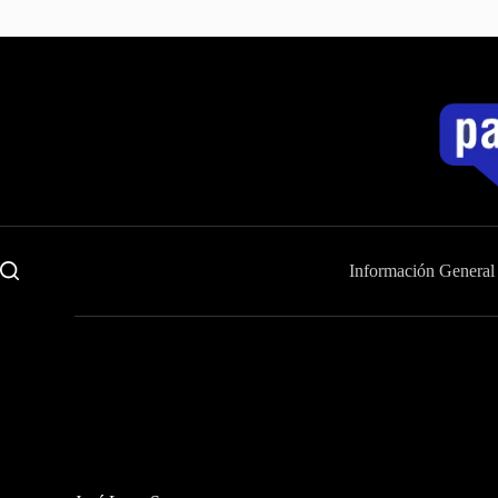
Saltar
al
contenido
Información General