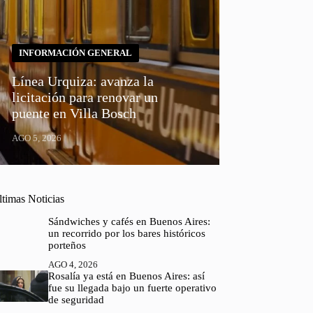
INFORMACIÓN GENERAL
Línea Urquiza: avanza la
licitación para renovar un
puente en Villa Bosch
AGO 5, 2026
ltimas Noticias
Sándwiches y cafés en Buenos Aires:
un recorrido por los bares históricos
porteños
AGO 4, 2026
Rosalía ya está en Buenos Aires: así
fue su llegada bajo un fuerte operativo
de seguridad