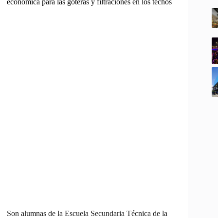
económica para las goteras y filtraciones en los techos
Son alumnas de la Escuela Secundaria Técnica de la