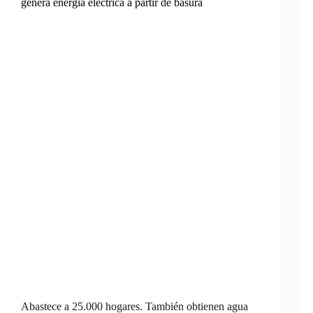
genera energía eléctrica a partir de basura
Abastece a 25.000 hogares. También obtienen agua