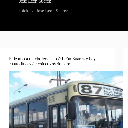
José Leon Suarez
Inicio
José Leon Suarez
Balearon a un chofer en José León Suárez y hay
cuatro líneas de colectivos de paro