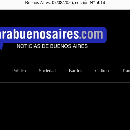
Buenos Aires, 07/08/2026, edición Nº 5014
Política
Sociedad
Barrios
Cultura
Tran