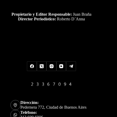
Propietario y Editor Responsable:
Juan Braña
Director Periodístico:
Roberto D´Anna
Uds es el visitante Nro
Dirección:
Pedernera 772, Ciudad de Buenos Aires
Teléfono: