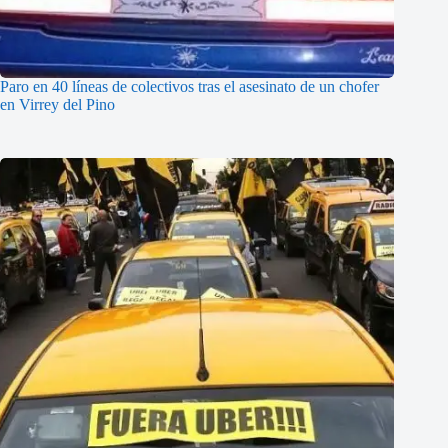
Paro en 40 líneas de colectivos tras el asesinato de un chofer
en Virrey del Pino