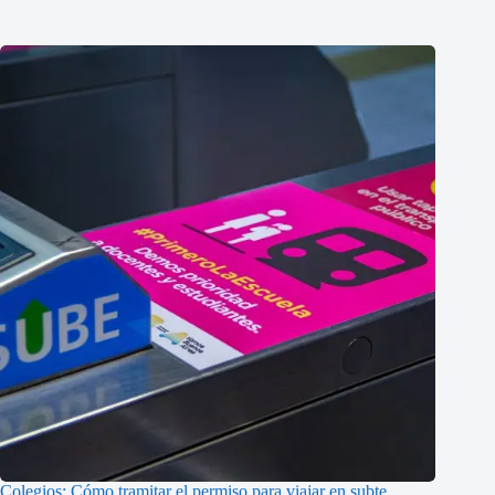
Colegios: Cómo tramitar el permiso para viajar en subte