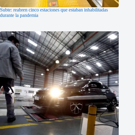
Subte: reabren cinco estaciones que estaban inhabilitadas
durante la pandemia