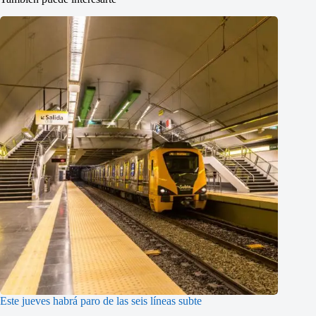
Este jueves habrá paro de las seis líneas subte