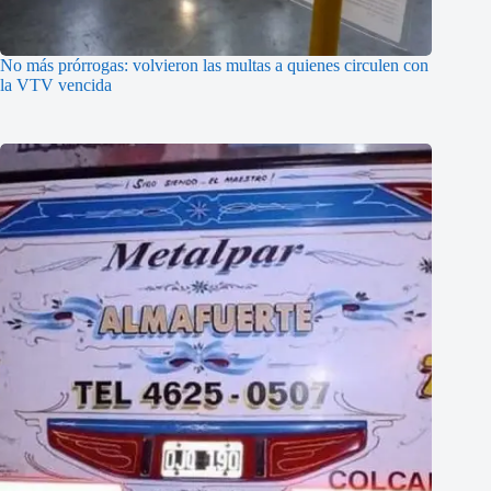
No más prórrogas: volvieron las multas a quienes circulen con
la VTV vencida