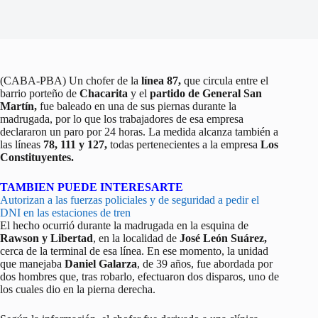
(CABA-PBA) Un chofer de la
línea 87,
que circula entre el
barrio porteño de
Chacarita
y el
partido de General San
Martín,
fue baleado en una de sus piernas durante la
madrugada, por lo que los trabajadores de esa empresa
declararon un paro por 24 horas. La medida alcanza también a
las líneas
78, 111 y 127,
todas pertenecientes a la empresa
Los
Constituyentes.
TAMBIEN PUEDE INTERESARTE
Autorizan a las fuerzas policiales y de seguridad a pedir el
DNI en las estaciones de tren
El hecho ocurrió durante la madrugada en la esquina de
Rawson y Libertad
, en la localidad de
José León Suárez,
cerca de la terminal de esa línea. En ese momento, la unidad
que manejaba
Daniel Galarza
, de 39 años, fue abordada por
dos hombres que, tras robarlo, efectuaron dos disparos, uno de
los cuales dio en la pierna derecha.