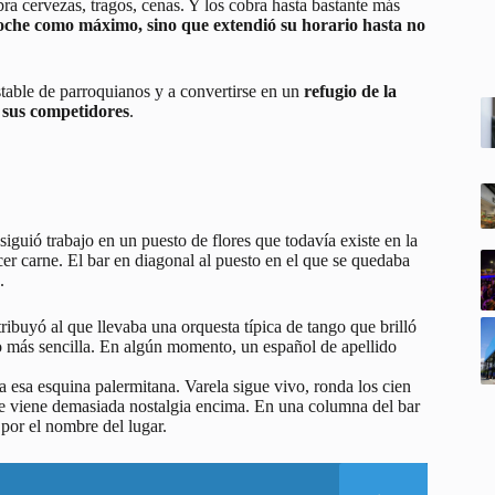
ra cervezas, tragos, cenas. Y los cobra hasta bastante más
 noche como máximo, sino que extendió su horario hasta no
stable de parroquianos y a convertirse en un
refugio de la
 sus competidores
.
siguió trabajo en un puesto de flores que todavía existe en la
cer carne. El bar en diagonal al puesto en el que se quedaba
.
ibuyó al que llevaba una orquesta típica de tango que brilló
o más sencilla. En algún momento, un español de apellido
a esa esquina palermitana. Varela sigue vivo, ronda los cien
e le viene demasiada nostalgia encima. En una columna del bar
 por el nombre del lugar.