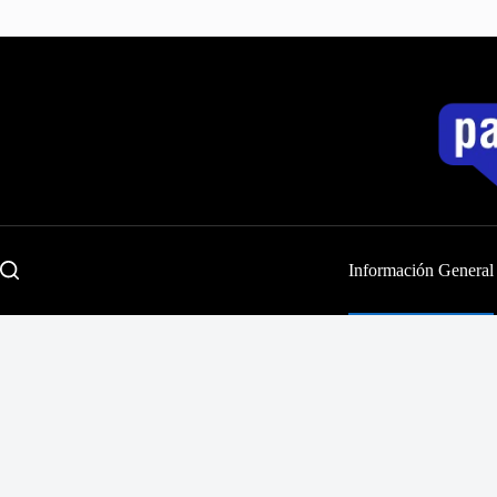
Saltar
al
contenido
Información General