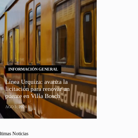
INFORMACIÓN GENERAL
Línea Urquiza: avanza la
licitación para renovar un
puente en Villa Bosch
AGO 5, 2026
ltimas Noticias