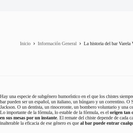
Inicio
Información General
La historia del bar Varela 
Hay una especie de subgénero humorístico en el que los chistes siempr
bar pueden ser un español, un italiano, un húngaro y un correntino. 
Jackson. O un dentista, un rinoceronte, un bombero voluntario y una c
Lo importante de la fórmula, lo estable de la fórmula, es el
origen tan 
en sus mesas por un instante
. El remate del chiste depende de cada c
inalterable la eficacia de ese género es que
al bar puede entrar cualq