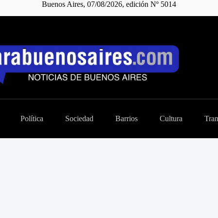
Buenos Aires, 07/08/2026, edición Nº 5014
Política
Sociedad
Barrios
Cultura
Tran