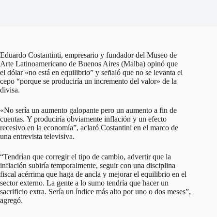
Eduardo Costantinti, empresario y fundador del Museo de
Arte Latinoamericano de Buenos Aires (Malba) opinó que
el dólar «no está en equilibrio” y señaló que no se levanta el
cepo “porque se produciría un incremento del valor» de la
divisa.
«No sería un aumento galopante pero un aumento a fin de
cuentas. Y produciría obviamente inflación y un efecto
recesivo en la economía”, aclaró Costantini en el marco de
una entrevista televisiva.
“Tendrían que corregir el tipo de cambio, advertir que la
inflación subiría temporalmente, seguir con una disciplina
fiscal acérrima que haga de ancla y mejorar el equilibrio en el
sector externo. La gente a lo sumo tendría que hacer un
sacrificio extra. Sería un índice más alto por uno o dos meses”,
agregó.