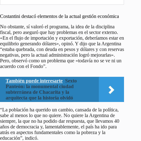
Costantini destacó elementos de la actual gestión económica
No obstante, sí valoró el programa, la idea de la disciplina
fiscal, pero aseguró que hay problemas en el sector externo.
«En el flujo de importación y exportación, deberíamos estar en
equilibrio generando dólares», opinó. Y dijo que la Argentina
“estaba quebrada, con deuda en pesos y dólares y con reservas
negativas, pero la actual administración logró mejorarlas».
Pero, observó como un problema que «todavía no se ve ni un
acuerdo con el Fondo”.
También puede interesarte
Sexto
Panteón: la monumental ciudad
subterránea de Chacarita y la
arquitecta que la historia olvidó
“La población ha querido un cambio, cansada de la política,
sabe al menos lo que no quiere. No quiere la Argentina de
siempre, la que no ha podido dar respuesta, que llevamos 40
años de democracia y, lamentablemente, el país ha ido para
atrás en aspectos fundamentales como la pobreza y la
educación”, indicó.