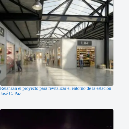
Relanzan el proyecto para revitalizar el entorno de la estación
José C. Paz