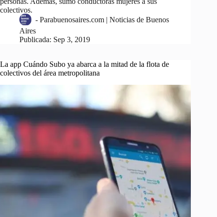
personas. Además, sumó conductoras mujeres a sus
colectivos.
-
Parabuenosaires.com | Noticias de Buenos
Aires
Publicada:
Sep 3, 2019
La app Cuándo Subo ya abarca a la mitad de la flota de
colectivos del área metropolitana