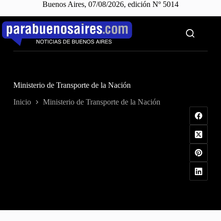
Buenos Aires, 07/08/2026, edición Nº 5014
Saltar
al
contenido
Ministerio de Transporte de la Nación
Inicio
Ministerio de Transporte de la Nación