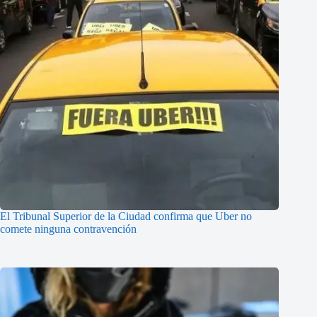
El Tribunal Superior de la Ciudad confirma que Uber no
comete ninguna contravención