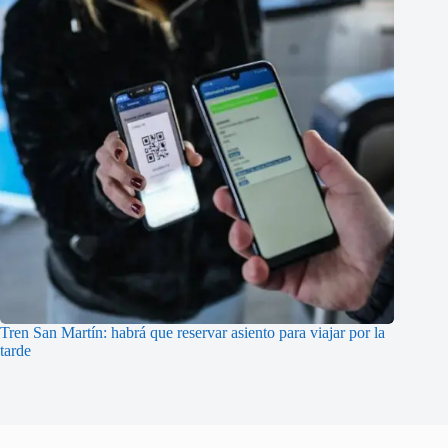
Tren San Martín: habrá que reservar asiento para viajar por la
tarde