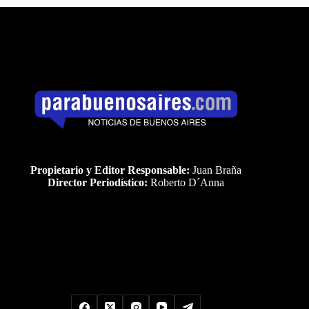
Propietario y Editor Responsable:
Juan Braña
Director Periodístico:
Roberto D´Anna
Uds es el visitante Nro