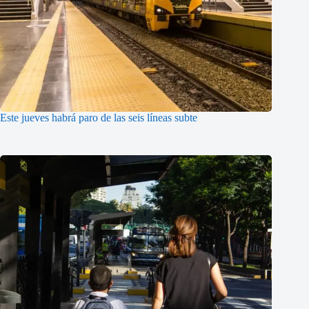
Este jueves habrá paro de las seis líneas subte