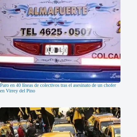
Paro en 40 líneas de colectivos tras el asesinato de un chofer
en Virrey del Pino