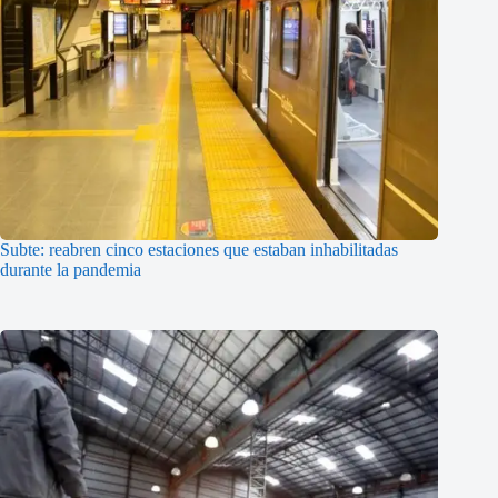
Subte: reabren cinco estaciones que estaban inhabilitadas
durante la pandemia