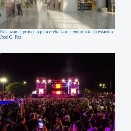
Relanzan el proyecto para revitalizar el entorno de la estación
José C. Paz