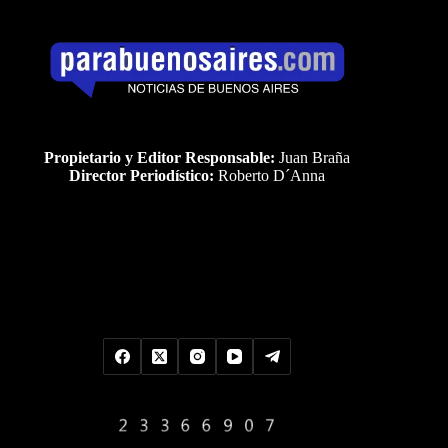
Propietario y Editor Responsable:
Juan Braña
Director Periodístico:
Roberto D´Anna
Uds es el visitante Nro