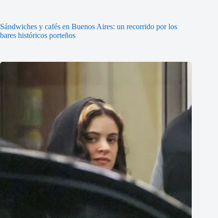
Sándwiches y cafés en Buenos Aires: un recorrido por los
bares históricos porteños