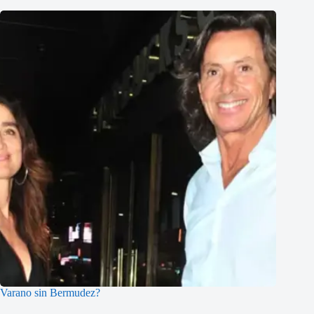
Varano sin Bermudez?