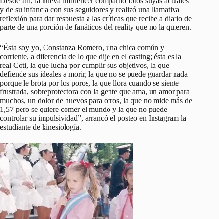
Desde allí, la nueva influencer compartió fotos suyas actuales
y de su infancia con sus seguidores y realizó una llamativa
reflexión para dar respuesta a las críticas que recibe a diario de
parte de una porción de fanáticos del reality que no la quieren.
“Ésta soy yo, Constanza Romero, una chica común y
corriente, a diferencia de lo que dije en el casting; ésta es la
real Coti, la que lucha por cumplir sus objetivos, la que
defiende sus ideales a morir, la que no se puede guardar nada
porque le brota por los poros, la que llora cuando se siente
frustrada, sobreprotectora con la gente que ama, un amor para
muchos, un dolor de huevos para otros, la que no mide más de
1,57 pero se quiere comer el mundo y la que no puede
controlar su impulsividad”, arrancó el posteo en Instagram la
estudiante de kinesiología.