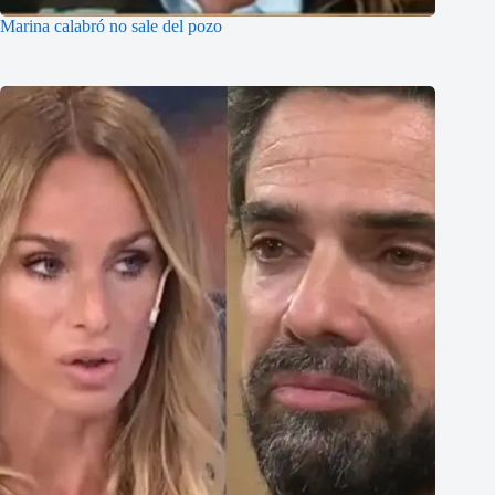
Marina calabró no sale del pozo