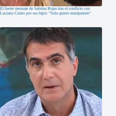
El fuerte mensaje de Sabrina Rojas tras el conflicto con
Luciano Castro por sus hijos: “Solo quiere manipularte”