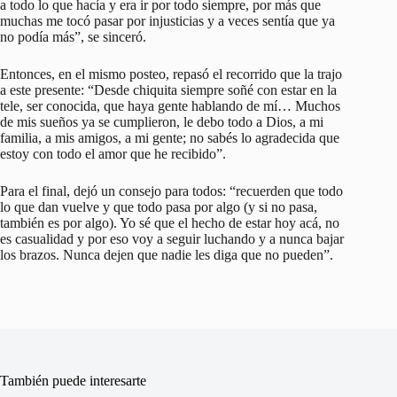
a todo lo que hacía y era ir por todo siempre, por más que
muchas me tocó pasar por injusticias y a veces sentía que ya
no podía más”, se sinceró.
Entonces, en el mismo posteo, repasó el recorrido que la trajo
a este presente: “Desde chiquita siempre soñé con estar en la
tele, ser conocida, que haya gente hablando de mí… Muchos
de mis sueños ya se cumplieron, le debo todo a Dios, a mi
familia, a mis amigos, a mi gente; no sabés lo agradecida que
estoy con todo el amor que he recibido”.
Para el final, dejó un consejo para todos: “recuerden que todo
lo que dan vuelve y que todo pasa por algo (y si no pasa,
también es por algo). Yo sé que el hecho de estar hoy acá, no
es casualidad y por eso voy a seguir luchando y a nunca bajar
los brazos. Nunca dejen que nadie les diga que no pueden”.
También puede interesarte