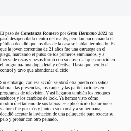
El paso de
Constanza Romero
por
Gran Hermano 2022
no
pasó desapercibido dentro del reality, pero tampoco cuando el
público decidió que los días de la casa se habían terminado. Es
que la joven correntina de 21 años fue una estratega en el
juego, marcando el pulso de los primeros eliminados, y a
fuerza de rezos y besos formó con su novio -al que conoció en
el programa- una dupla letal y efectiva. Hasta que perdió el
control y tuvo que abandonar el ciclo.
Sin embargo, con esa acción se abrió otra puerta con salida
laboral: las presencias, los canjes y las participaciones en
programas de televisión. Y así llegaron también los retoques
estéticos y los cambios de look. Ya hemos visto cómo
modificó el tamaño de sus labios -se aplicó ácido hialurónico-
y ahora fue por más y junto a su mamá y a su hermana,
decidió aceptar la invitación de una peluquería para retocar su
pelo y probar con otro peinado.