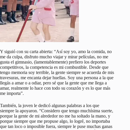
Y siguió con su carta abierta: “Así soy yo, amo la comida, no
me da culpa, disfruto mucho viajar y mirar películas, no me
gusta el gimnasio, (lamentablemente) prefiero los deportes
competitivos, la competencia es mi combustible. Desde que
tengo memoria soy terrible, la gente siempre se acuerda de mis
travesuras, me encanta dejar huellas. Soy una persona a la que
llegás a amar o a odiar, pero sé que la gente que me llega a
amar, realmente lo hace con todo su corazón y es lo que más
me importa”.
También, la joven le dedicó algunas palabras a los que
siempre la apoyaron. “Considero que tengo muchísima suerte,
porque la gente de mi alrededor no me ha soltado la mano, y
porque siempre que me propuse algo, lo logré, no importaba
que tan loco o imposible fuera, siempre le puse muchas ganas