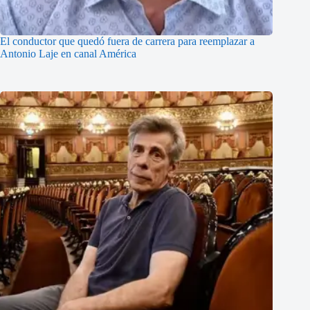
El conductor que quedó fuera de carrera para reemplazar a
Antonio Laje en canal América