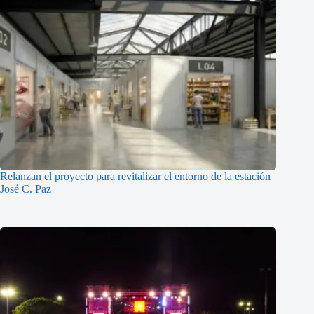
Relanzan el proyecto para revitalizar el entorno de la estación
José C. Paz