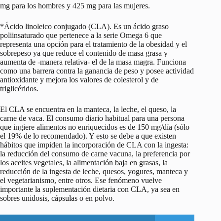
mg para los hombres y 425 mg para las mujeres.
*Ácido linoleico conjugado (CLA). Es un ácido graso
poliinsaturado que pertenece a la serie Omega 6 que
representa una opción para el tratamiento de la obesidad y el
sobrepeso ya que reduce el contenido de masa grasa y
aumenta de -manera relativa- el de la masa magra. Funciona
como una barrera contra la ganancia de peso y posee actividad
antioxidante y mejora los valores de colesterol y de
triglicéridos.
El CLA se encuentra en la manteca, la leche, el queso, la
carne de vaca. El consumo diario habitual para una persona
que ingiere alimentos no enriquecidos es de 150 mg/día (sólo
el 19% de lo recomendado). Y esto se debe a que existen
hábitos que impiden la incorporación de CLA con la ingesta:
la reducción del consumo de carne vacuna, la preferencia por
los aceites vegetales, la alimentación baja en grasas, la
reducción de la ingesta de leche, quesos, yogures, manteca y
el vegetarianismo, entre otros. Ese fenómeno vuelve
importante la suplementación dietaria con CLA, ya sea en
sobres unidosis, cápsulas o en polvo.