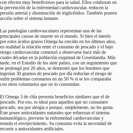
con efectos muy beneficiosos para la salud. Ellos colaboran en
la prevención de la enfermedad cardiovascular, reducen la
presión arterial y disminución de triglicéridos. También poseen
acción sobre el sistema inmune.
Las patologías cardiovasculares representan una de las
principales causas de muerte en el mundo. Si bien el interés
por estos ácidos grasos Omega ha crecido en los últimos años,
en realidad la relación entre el consumo de pescado y el bajo
riesgo cardiovascular comenzó a observarse hace más de
cuatro décadas en la población esquimal de Groenlandia. Más
tarde, en el Estudio de los siete países, con un seguimiento que
se prolongó por 20 años, se demostró que los hombres que
ingerían 30 gramos de pescado por día reducían el riesgo de
sufrir problemas coronarios en un 50 % si se los comparaba
con otros voluntarios que no lo consumían.
El Omega 3 de chía presenta beneficios similares que el de
pescado. Por eso, es ideal para aquellos que no consumen
pescado, sea por alergia o porque, simplemente, no les gusta.
Este posee antioxidantes naturales que refuerzan el sistema
inmunológico, previene la enfermedad cardiovascular y
retarda el envejecimiento. Su consumo evita la necesidad de
recurrir a antioxidantes artificiales.