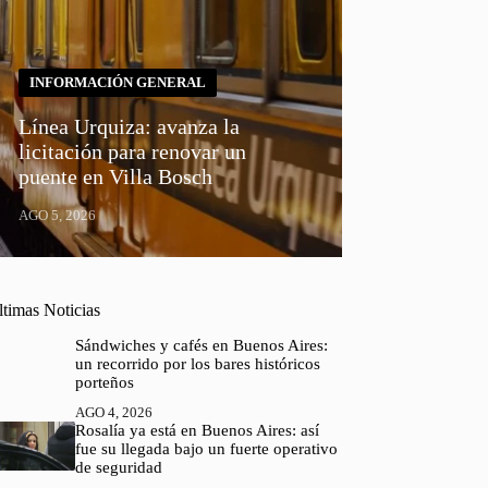
INFORMACIÓN GENERAL
Línea Urquiza: avanza la
licitación para renovar un
puente en Villa Bosch
AGO 5, 2026
ltimas Noticias
Sándwiches y cafés en Buenos Aires:
un recorrido por los bares históricos
porteños
AGO 4, 2026
Rosalía ya está en Buenos Aires: así
fue su llegada bajo un fuerte operativo
de seguridad