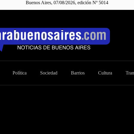
Buenos Aires, 07/08/2026, edición Nº 5014
Política
Sociedad
Barrios
Cultura
Tran