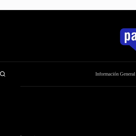
Saltar
al
contenido
Información General