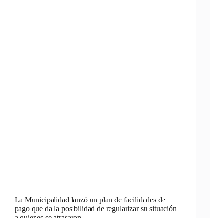
La Municipalidad lanzó un plan de facilidades de
pago que da la posibilidad de regularizar su situación
a quienes se atrasaron.