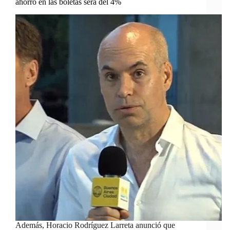
ahorro en las boletas será del 4%
Además, Horacio Rodríguez Larreta anunció que