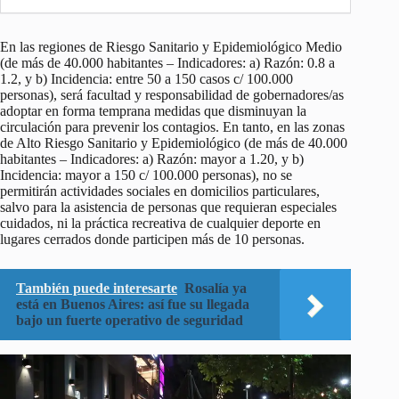
En las regiones de Riesgo Sanitario y Epidemiológico Medio
(de más de 40.000 habitantes – Indicadores: a) Razón: 0.8 a
1.2, y b) Incidencia: entre 50 a 150 casos c/ 100.000
personas), será facultad y responsabilidad de gobernadores/as
adoptar en forma temprana medidas que disminuyan la
circulación para prevenir los contagios. En tanto, en las zonas
de Alto Riesgo Sanitario y Epidemiológico (de más de 40.000
habitantes – Indicadores: a) Razón: mayor a 1.20, y b)
Incidencia: mayor a 150 c/ 100.000 personas), no se
permitirán actividades sociales en domicilios particulares,
salvo para la asistencia de personas que requieran especiales
cuidados, ni la práctica recreativa de cualquier deporte en
lugares cerrados donde participen más de 10 personas.
También puede interesarte
Rosalía ya
está en Buenos Aires: así fue su llegada
bajo un fuerte operativo de seguridad