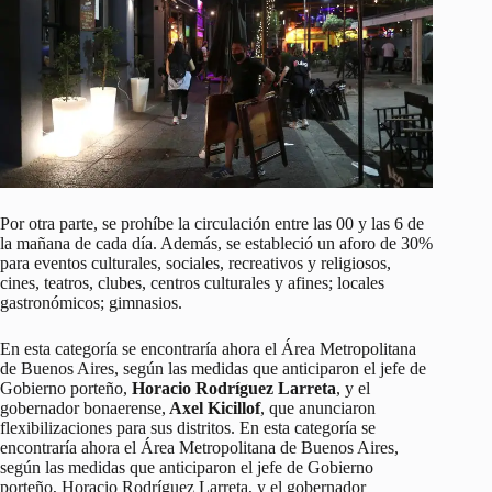
Por otra parte, se prohíbe la circulación entre las 00 y las 6 de
la mañana de cada día. Además, se estableció un aforo de 30%
para eventos culturales, sociales, recreativos y religiosos,
cines, teatros, clubes, centros culturales y afines; locales
gastronómicos; gimnasios.
En esta categoría se encontraría ahora el Área Metropolitana
de Buenos Aires, según las medidas que anticiparon el jefe de
Gobierno porteño,
Horacio Rodríguez Larreta
, y el
gobernador bonaerense,
Axel Kicillof
, que anunciaron
flexibilizaciones para sus distritos. En esta categoría se
encontraría ahora el Área Metropolitana de Buenos Aires,
según las medidas que anticiparon el jefe de Gobierno
porteño, Horacio Rodríguez Larreta, y el gobernador