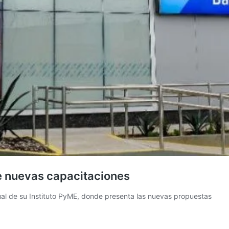
e nuevas capacitaciones
tual de su Instituto PyME, donde presenta las nuevas propuestas