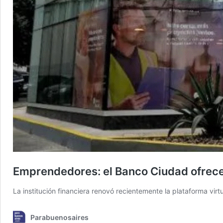
Emprendedores: el Banco Ciudad ofrec
La institución financiera renovó recientemente la plataforma vir
Parabuenosaires