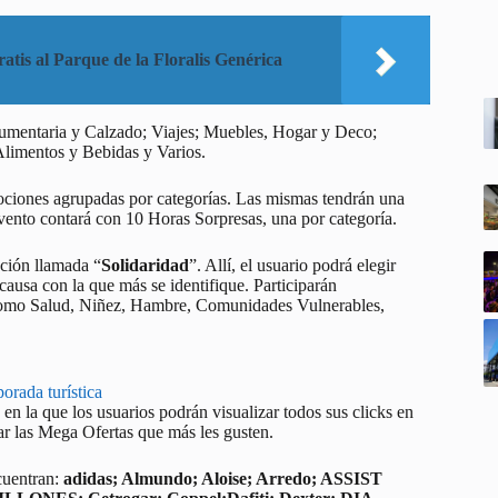
atis al Parque de la Floralis Genérica
ndumentaria y Calzado; Viajes; Muebles, Hogar y Deco;
Alimentos y Bebidas y Varios.
mociones agrupadas por categorías. Las mismas tendrán una
vento contará con 10 Horas Sorpresas, una por categoría.
cción llamada “
Solidaridad
”. Allí, el usuario podrá elegir
causa con la que más se identifique. Participarán
 como Salud, Niñez, Hambre, Comunidades Vulnerables,
orada turística
, en la que los usuarios podrán visualizar todos sus clicks en
r las Mega Ofertas que más les gusten.
ncuentran:
adidas; Almundo; Aloise; Arredo; ASSIST