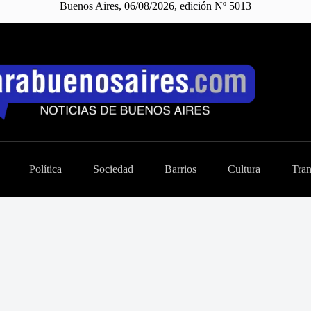
Buenos Aires, 06/08/2026, edición Nº 5013
Política
Sociedad
Barrios
Cultura
Tran