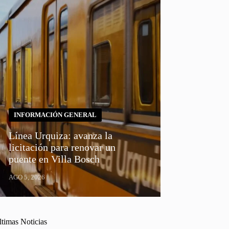
INFORMACIÓN GENERAL
Línea Urquiza: avanza la
licitación para renovar un
puente en Villa Bosch
AGO 5, 2026
ltimas Noticias