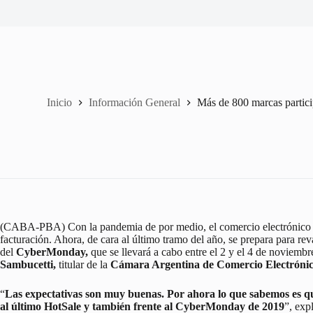
Inicio
Información General
Más de 800 marcas parti
(CABA-PBA) Con la pandemia de por medio, el comercio electrónico reg
facturación. Ahora, de cara al último tramo del año, se prepara para reva
del
CyberMonday,
que se llevará a cabo entre el 2 y el 4 de noviembr
Sambucetti,
titular de la
Cámara Argentina de Comercio Electróni
“
Las expectativas son muy buenas. Por ahora lo que sabemos es qu
al último HotSale y también frente al CyberMonday de 2019
”, exp