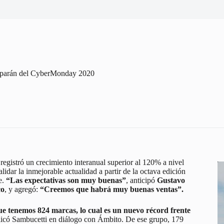
ciparán del CyberMonday 2020
istró un crecimiento interanual superior al 120% a nivel
lidar la inmejorable actualidad a partir de la octava edición
e.
“Las expectativas son muy buenas”
, anticipó
Gustavo
co
, y agregó:
“Creemos que habrá muy buenas ventas”.
e tenemos 824 marcas, lo cual es un nuevo récord frente
licó Sambucetti en diálogo con Ámbito. De ese grupo, 179