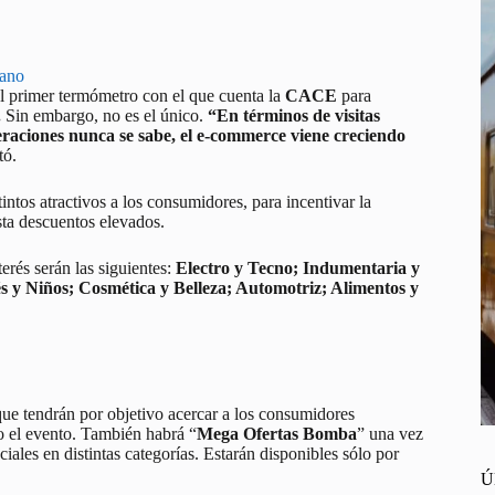
rano
el primer termómetro con el que cuenta la
CACE
para
.
Sin embargo, no es el único.
“En términos de visitas
eraciones nunca se sabe, el e-commerce viene creciendo
tó.
ntos atractivos a los consumidores, para incentivar la
sta descuentos elevados.
erés serán las siguientes:
Electro y Tecno; Indumentaria y
s y Niños; Cosmética y Belleza; Automotriz; Alimentos y
que tendrán por objetivo acercar a los consumidores
o el evento. También habrá “
Mega Ofertas Bomba
” una vez
iales en distintas categorías. Estarán disponibles sólo por
Ú