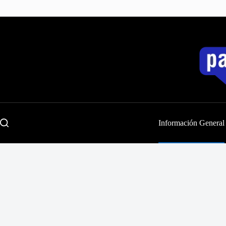
Saltar
al
contenido
Información General