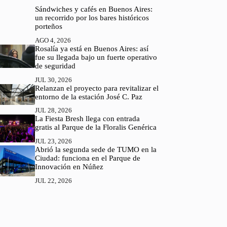
Sándwiches y cafés en Buenos Aires:
un recorrido por los bares históricos
porteños
AGO 4, 2026
Rosalía ya está en Buenos Aires: así
fue su llegada bajo un fuerte operativo
de seguridad
JUL 30, 2026
Relanzan el proyecto para revitalizar el
entorno de la estación José C. Paz
JUL 28, 2026
La Fiesta Bresh llega con entrada
gratis al Parque de la Floralis Genérica
JUL 23, 2026
Abrió la segunda sede de TUMO en la
Ciudad: funciona en el Parque de
Innovación en Núñez
JUL 22, 2026