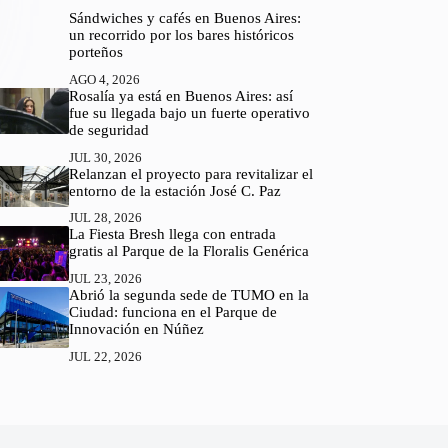
Sándwiches y cafés en Buenos Aires:
un recorrido por los bares históricos
porteños
AGO 4, 2026
Rosalía ya está en Buenos Aires: así
fue su llegada bajo un fuerte operativo
de seguridad
JUL 30, 2026
Relanzan el proyecto para revitalizar el
entorno de la estación José C. Paz
JUL 28, 2026
La Fiesta Bresh llega con entrada
gratis al Parque de la Floralis Genérica
JUL 23, 2026
Abrió la segunda sede de TUMO en la
Ciudad: funciona en el Parque de
Innovación en Núñez
JUL 22, 2026