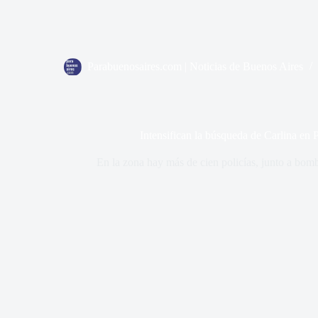
Parabuenosaires.com | Noticias de Buenos Aires
Intensifican la búsqueda de Carlina en
En la zona hay más de cien policías, junto a bomb