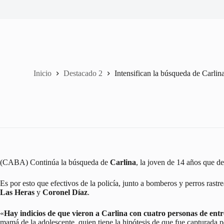
Inicio
Destacado 2
Intensifican la búsqueda de Carli
(CABA) Continúa la búsqueda de
Carlina
, la joven de 14 años que d
Es por esto que efectivos de la policía, junto a bomberos y perros rast
Las Heras
y
Coronel Díaz
.
«
Hay indicios de que vieron a Carlina con cuatro personas de ent
mamá de la adolescente, quien tiene la hipótesis de que fue capturada