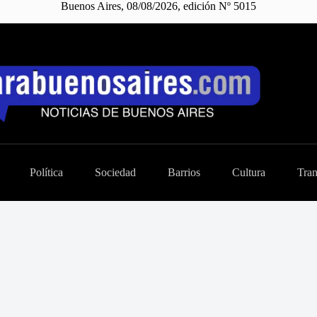
Buenos Aires, 08/08/2026, edición Nº 5015
Política
Sociedad
Barrios
Cultura
Tran