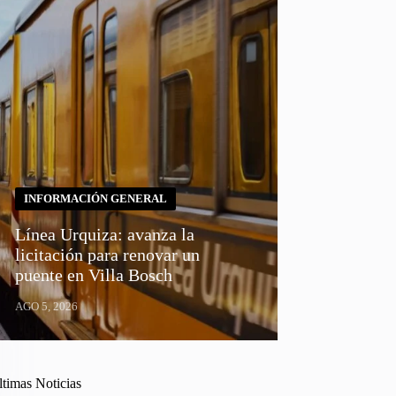
INFORMACIÓN GENERAL
Línea Urquiza: avanza la
licitación para renovar un
puente en Villa Bosch
AGO 5, 2026
ltimas Noticias