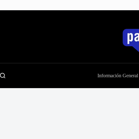
Saltar
al
contenido
Información General