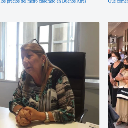
los precios del metro cuadrado en Buenos Aires
Qué comerc