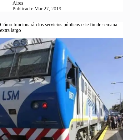
Aires
Publicada:
Mar 27, 2019
Cómo funcionarán los servicios públicos este fin de semana
extra largo