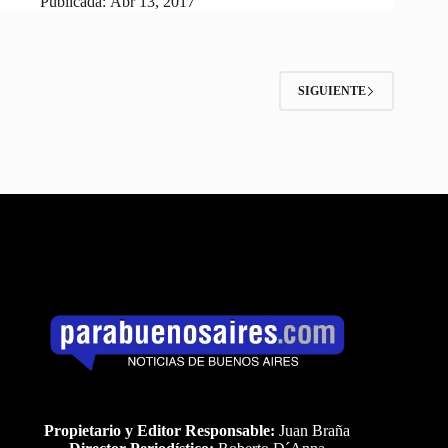
Publicada:
Abr 13, 2017
SIGUIENTE
Propietario y Editor Responsable:
Juan Braña