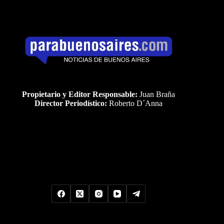
Propietario y Editor Responsable:
Juan Braña
Director Periodístico:
Roberto D´Anna
Uds es el visitante Nro