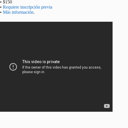
• $150
•
Requiere inscripción previa
•
Más información
.