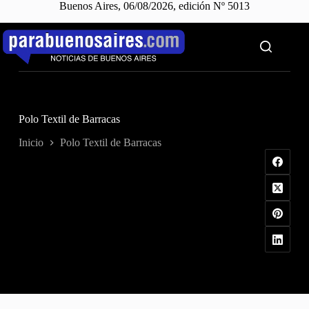
Buenos Aires, 06/08/2026, edición Nº 5013
Saltar
al
contenido
Polo Textil de Barracas
Inicio
Polo Textil de Barracas