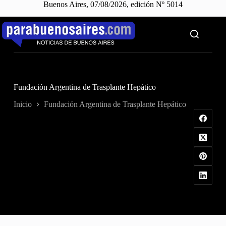
Buenos Aires, 07/08/2026, edición Nº 5014
Saltar
al
contenido
Fundación Argentina de Trasplante Hepático
Inicio
Fundación Argentina de Trasplante Hepático