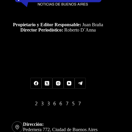
Propietario y Editor Responsable:
Juan Braña
Director Periodístico:
Roberto D´Anna
Uds es el visitante Nro
Dirección:
Pedernera 772, Ciudad de Buenos Aires