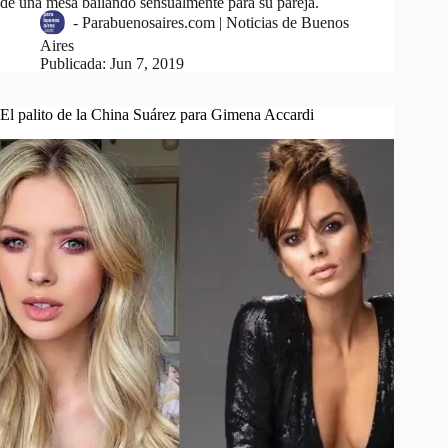
de una mesa bailando sensualmente para su pareja.
-
Parabuenosaires.com | Noticias de Buenos
Aires
Publicada:
Jun 7, 2019
El palito de la China Suárez para Gimena Accardi