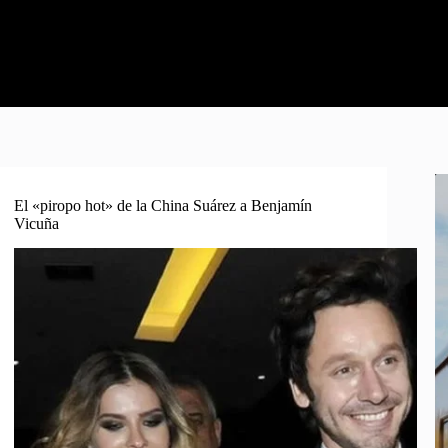
El «piropo hot» de la China Suárez a Benjamín
Vicuña