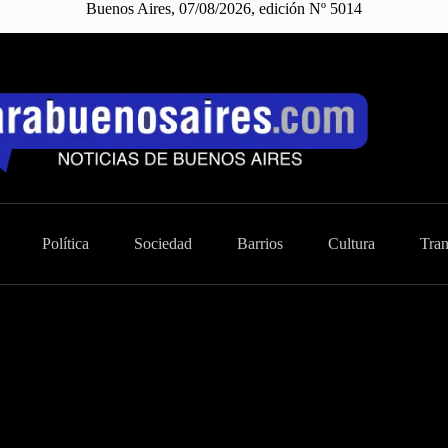
Buenos Aires, 07/08/2026, edición Nº 5014
Política
Sociedad
Barrios
Cultura
Tran