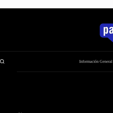
Saltar
al
contenido
Información General