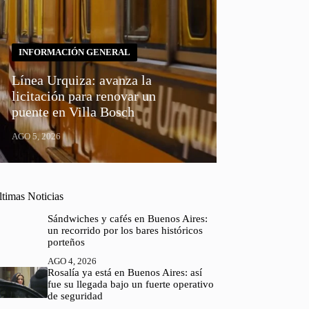
INFORMACIÓN GENERAL
Línea Urquiza: avanza la
licitación para renovar un
puente en Villa Bosch
AGO 5, 2026
ltimas Noticias
Sándwiches y cafés en Buenos Aires:
un recorrido por los bares históricos
porteños
AGO 4, 2026
Rosalía ya está en Buenos Aires: así
fue su llegada bajo un fuerte operativo
de seguridad