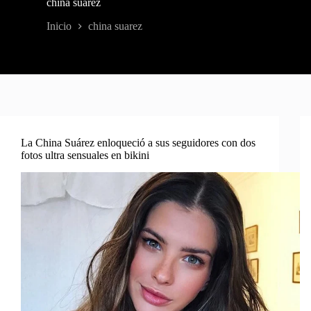
china suarez
Inicio
china suarez
La China Suárez enloqueció a sus seguidores con dos
fotos ultra sensuales en bikini