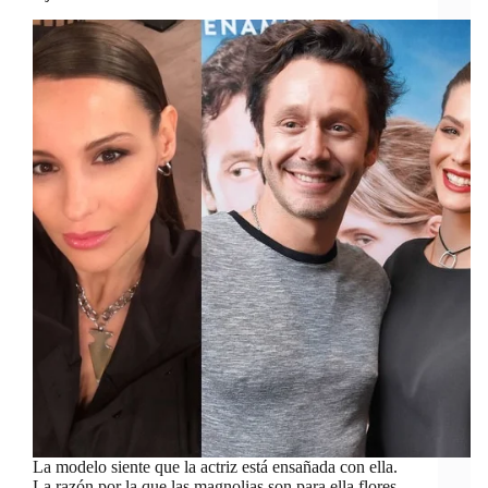
La modelo siente que la actriz está ensañada con ella.
La razón por la que las magnolias son para ella flores