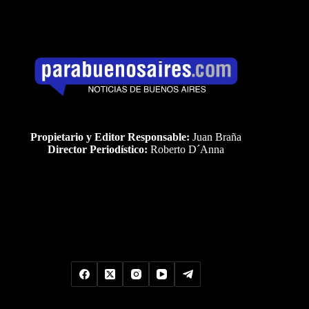
Propietario y Editor Responsable:
Juan Braña
Director Periodístico:
Roberto D´Anna
Uds es el visitante Nro