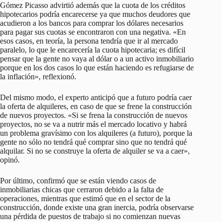
Gómez Picasso advirtió además que la cuota de los créditos
hipotecarios podría encarecerse ya que muchos deudores que
acudieron a los bancos para comprar los dólares necesarios
para pagar sus cuotas se encontraron con una negativa. «En
esos casos, en teoría, la persona tendría que ir al mercado
paralelo, lo que le encarecería la cuota hipotecaria; es difícil
pensar que la gente no vaya al dólar o a un activo inmobiliario
porque en los dos casos lo que están haciendo es refugiarse de
la inflación», reflexionó.
Del mismo modo, el experto anticipó que a futuro podría caer
la oferta de alquileres, en caso de que se frene la construcción
de nuevos proyectos. «Si se frena la construcción de nuevos
proyectos, no se va a nutrir más el mercado locativo y habrá
un problema gravísimo con los alquileres (a futuro), porque la
gente no sólo no tendrá qué comprar sino que no tendrá qué
alquilar. Si no se construye la oferta de alquiler se va a caer»,
opinó.
Por último, confirmó que se están viendo casos de
inmobiliarias chicas que cerraron debido a la falta de
operaciones, mientras que estimó que en el sector de la
construcción, donde existe una gran inercia, podría observarse
una pérdida de puestos de trabajo si no comienzan nuevas