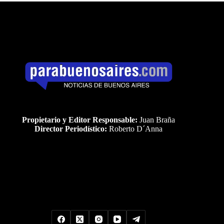
Propietario y Editor Responsable:
Juan Braña
Director Periodístico:
Roberto D´Anna
Uds es el visitante Nro