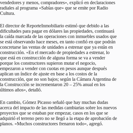
vendedores y menos, compradores», explicó en declaraciones
radiales al programa «Sabías que» que se emite por Radio
Cultura.
El director de ReporteInmobiliario estimó que debido a las
dificultades para pagar en dólares las propiedades, continuará
la caída marcada de las operaciones con inmuebles usados que
se está observando hace meses, en tanto confió en que podrán
concretarse las ventas de unidades a estrenar que ya están en
construcción. «En el mercado de propiedades a estrenar, lo
que está en construcción de alguna forma se va a vender
porque los constructores supieron mutar el negocio,
empezaron a vender con cuotas en pesos aunque después
aplican un índice de ajuste en base a los costos de la
construcción, que no son bajos; según la Cámara Argentina de
la Construcción se incrementaron 20 – 25% anual en los
últimos años», detalló.
En cambio, Gómez Picasso señaló que hay muchas dudas
acerca del impacto de las medidas cambiarias sobre los nuevos
proyectos que se estaban por empezar, casos en los que se
adquirió el terreno pero no se llegó a la etapa de aprobación de
planos. «Muchos constructores frenaron todo», agregó.