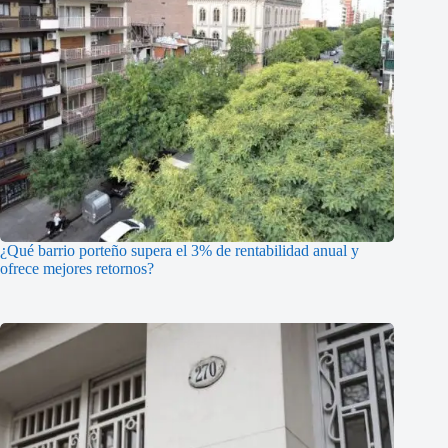
¿Qué barrio porteño supera el 3% de rentabilidad anual y
ofrece mejores retornos?