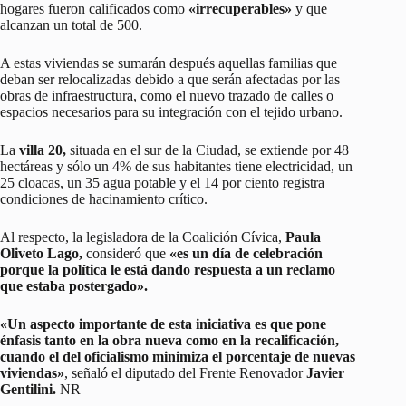
hogares fueron calificados como
«irrecuperables»
y que
alcanzan un total de 500.
A estas viviendas se sumarán después aquellas familias que
deban ser relocalizadas debido a que serán afectadas por las
obras de infraestructura, como el nuevo trazado de calles o
espacios necesarios para su integración con el tejido urbano.
La
villa 20,
situada en el sur de la Ciudad, se extiende por 48
hectáreas y sólo un 4% de sus habitantes tiene electricidad, un
25 cloacas, un 35 agua potable y el 14 por ciento registra
condiciones de hacinamiento crítico.
Al respecto, la legisladora de la Coalición Cívica,
Paula
Oliveto Lago,
consideró que
«es un día de celebración
porque la política le está dando respuesta a un reclamo
que estaba postergado».
«Un aspecto importante de esta iniciativa es que pone
énfasis tanto en la obra nueva como en la recalificación,
cuando el del oficialismo minimiza el porcentaje de nuevas
viviendas»
, señaló el diputado del Frente Renovador
Javier
Gentilini.
NR