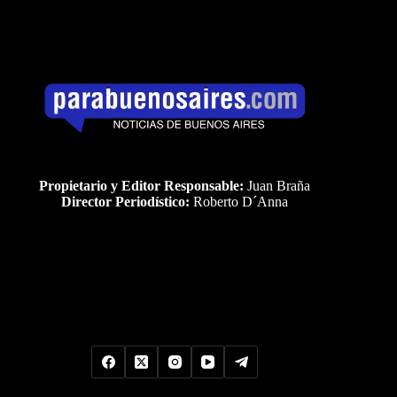
Propietario y Editor Responsable:
Juan Braña
Director Periodístico:
Roberto D´Anna
Uds es el visitante Nro