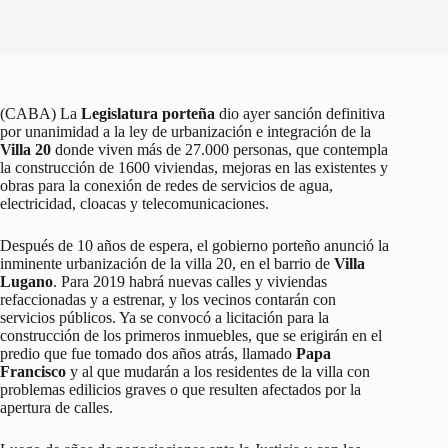
(CABA) La
Legislatura porteña
dio ayer sanción definitiva
por unanimidad a la ley de urbanización e integración de la
Villa 20
donde viven más de 27.000 personas, que contempla
la construcción de 1600 viviendas, mejoras en las existentes y
obras para la conexión de redes de servicios de agua,
electricidad, cloacas y telecomunicaciones.
Después de 10 años de espera, el gobierno porteño anunció la
inminente urbanización de la villa 20, en el barrio de
Villa
Lugano
. Para 2019 habrá nuevas calles y viviendas
refaccionadas y a estrenar, y los vecinos contarán con
servicios públicos. Ya se convocó a licitación para la
construcción de los primeros inmuebles, que se erigirán en el
predio que fue tomado dos años atrás, llamado
Papa
Francisco
y al que mudarán a los residentes de la villa con
problemas edilicios graves o que resulten afectados por la
apertura de calles.