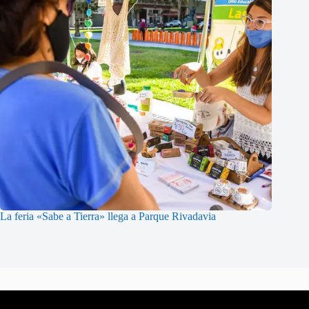
La feria «Sabe a Tierra» llega a Parque Rivadavia