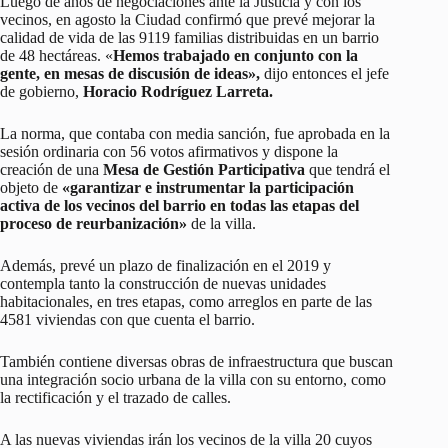
Luego de años de negociaciones ante la Justicia y con los
vecinos, en agosto la Ciudad confirmó que prevé mejorar la
calidad de vida de las 9119 familias distribuidas en un barrio
de 48 hectáreas. «
Hemos trabajado en conjunto con la
gente, en mesas de discusión de ideas»,
dijo entonces el jefe
de gobierno,
Horacio Rodríguez Larreta.
La norma, que contaba con media sanción, fue aprobada en la
sesión ordinaria con 56 votos afirmativos y dispone la
creación de una
Mesa de Gestión Participativa
que tendrá el
objeto de
«garantizar e instrumentar la participación
activa de los vecinos del barrio en todas las etapas del
proceso de reurbanización»
de la villa.
Además, prevé un plazo de finalización en el 2019 y
contempla tanto la construcción de nuevas unidades
habitacionales, en tres etapas, como arreglos en parte de las
4581 viviendas con que cuenta el barrio.
También contiene diversas obras de infraestructura que buscan
una integración socio urbana de la villa con su entorno, como
la rectificación y el trazado de calles.
A las nuevas viviendas irán los vecinos de la villa 20 cuyos