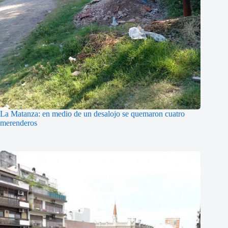
La Matanza: en medio de un desalojo se quemaron cuatro
merenderos