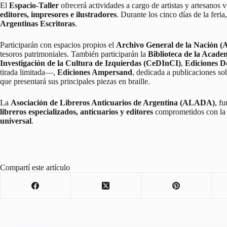
El
Espacio-Taller
ofrecerá actividades a cargo de artistas y artesanos
editores, impresores e ilustradores
. Durante los cinco días de la feri
Argentinas Escritoras
.
Participarán con espacios propios el
Archivo General de la Nación 
tesoros patrimoniales. También participarán la
Biblioteca de la Acade
Investigación de la Cultura de Izquierdas (CeDInCI)
,
Ediciones 
tirada limitada—,
Ediciones Ampersand
, dedicada a publicaciones sob
que presentará sus principales piezas en braille.
La
Asociación de Libreros Anticuarios de Argentina (ALADA)
, f
libreros especializados, anticuarios y editores
comprometidos con la 
universal
.
Compartí este artículo