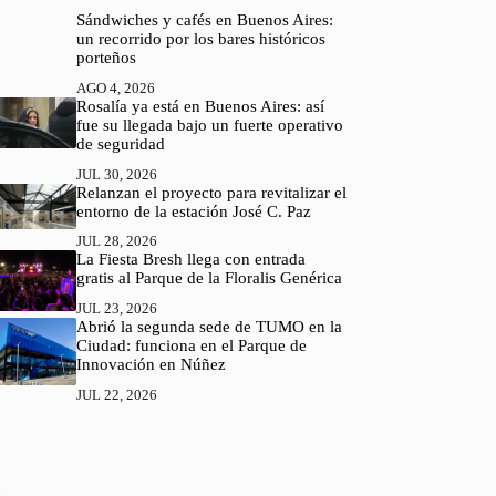
Sándwiches y cafés en Buenos Aires:
un recorrido por los bares históricos
porteños
AGO 4, 2026
Rosalía ya está en Buenos Aires: así
fue su llegada bajo un fuerte operativo
de seguridad
JUL 30, 2026
Relanzan el proyecto para revitalizar el
entorno de la estación José C. Paz
JUL 28, 2026
La Fiesta Bresh llega con entrada
gratis al Parque de la Floralis Genérica
JUL 23, 2026
Abrió la segunda sede de TUMO en la
Ciudad: funciona en el Parque de
Innovación en Núñez
JUL 22, 2026