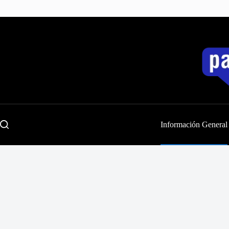
Saltar
al
contenido
Información General