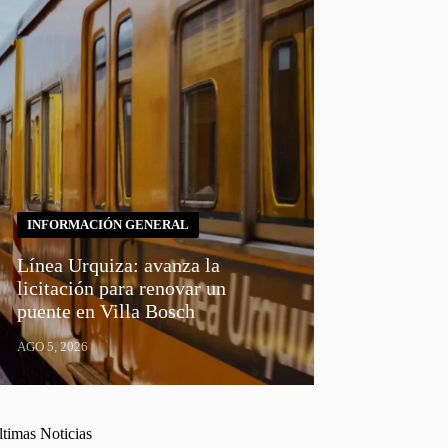
INFORMACIÓN GENERAL
Línea Urquiza: avanza la
licitación para renovar un
puente en Villa Bosch
AGO 5, 2026
ltimas Noticias