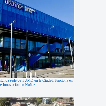
egunda sede de TUMO en la Ciudad: funciona en
de Innovación en Núñez