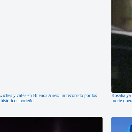
iches y cafés en Buenos Aires: un recorrido por los
Rosalía ya 
 históricos porteños
fuerte oper