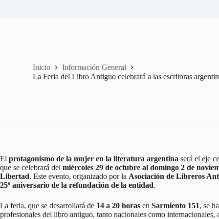
Inicio
Información General
La Feria del Libro Antiguo celebrará a las escritoras argenti
El
protagonismo de la mujer en la literatura argentina
será el eje c
que se celebrará del
miércoles 29 de octubre al domingo 2 de novie
Libertad
. Este evento, organizado por la
Asociación de Libreros An
25º aniversario de la refundación de la entidad
.
La feria, que se desarrollará de
14 a 20 horas
en
Sarmiento 151
, se 
profesionales del libro antiguo, tanto nacionales como internacionales,