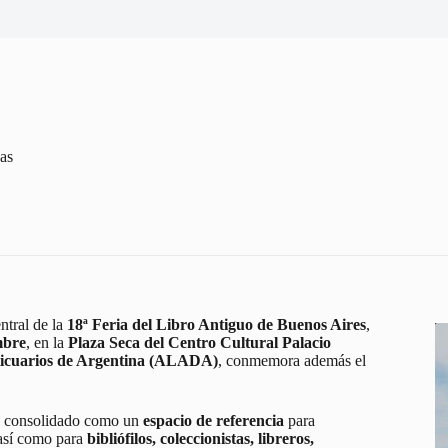
nas
entral de la
18ª Feria del Libro Antiguo de Buenos Aires
,
mbre
, en la
Plaza Seca del Centro Cultural Palacio
ticuarios de Argentina (ALADA)
, conmemora además el
ha consolidado como un
espacio de referencia
para
 así como para
bibliófilos, coleccionistas, libreros,