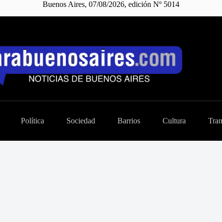
Buenos Aires, 07/08/2026, edición Nº 5014
Política
Sociedad
Barrios
Cultura
Tran