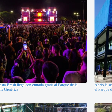
esta Bresh llega con entrada gratis al Parque de la
Abrió la s
lis Genérica
el Parque 