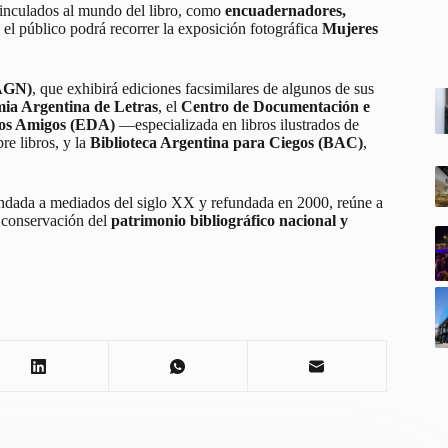
 vinculados al mundo del libro, como
encuadernadores,
a, el público podrá recorrer la exposición fotográfica
Mujeres
(AGN)
, que exhibirá ediciones facsimilares de algunos de sus
mia Argentina de Letras
, el
Centro de Documentación e
Dos Amigos (EDA)
—especializada en libros ilustrados de
re libros, y la
Biblioteca Argentina para Ciegos (BAC)
,
undada a mediados del siglo XX y refundada en 2000, reúne a
conservación del
patrimonio bibliográfico nacional y