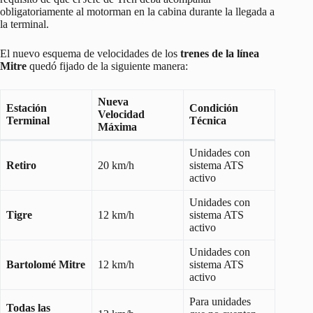
obligatoriamente al motorman en la cabina durante la llegada a
la terminal.
El nuevo esquema de velocidades de los
trenes de la línea
Mitre
quedó fijado de la siguiente manera:
Nueva
Estación
Condición
Velocidad
Terminal
Técnica
Máxima
Unidades con
Retiro
20 km/h
sistema ATS
activo
Unidades con
Tigre
12 km/h
sistema ATS
activo
Unidades con
Bartolomé Mitre
12 km/h
sistema ATS
activo
Para unidades
Todas las