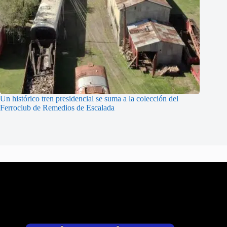
Un histórico tren presidencial se suma a la colección del
Ferroclub de Remedios de Escalada