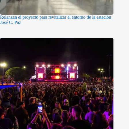
Relanzan el proyecto para revitalizar el entorno de la estación
José C. Paz