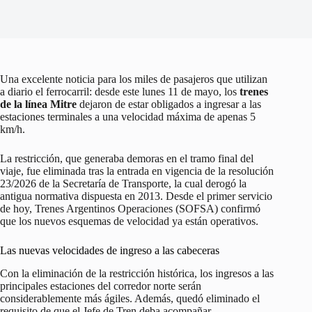
Una excelente noticia para los miles de pasajeros que utilizan
a diario el ferrocarril: desde este lunes 11 de mayo, los
trenes
de la línea Mitre
dejaron de estar obligados a ingresar a las
estaciones terminales a una velocidad máxima de apenas 5
km/h.
La restricción, que generaba demoras en el tramo final del
viaje, fue eliminada tras la entrada en vigencia de la resolución
23/2026 de la Secretaría de Transporte, la cual derogó la
antigua normativa dispuesta en 2013. Desde el primer servicio
de hoy, Trenes Argentinos Operaciones (SOFSA) confirmó
que los nuevos esquemas de velocidad ya están operativos.
Las nuevas velocidades de ingreso a las cabeceras
Con la eliminación de la restricción histórica, los ingresos a las
principales estaciones del corredor norte serán
considerablemente más ágiles. Además, quedó eliminado el
requisito de que el Jefe de Tren deba acompañar