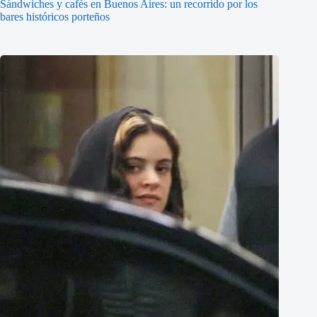
Sándwiches y cafés en Buenos Aires: un recorrido por los
bares históricos porteños