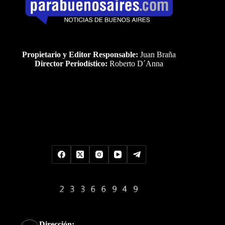
Propietario y Editor Responsable:
Juan Braña
Director Periodístico:
Roberto D´Anna
Uds es el visitante Nro
Dirección: