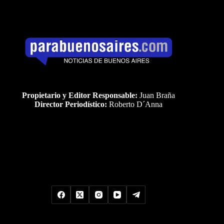
Propietario y Editor Responsable:
Juan Braña
Director Periodístico:
Roberto D´Anna
Uds es el visitante Nro