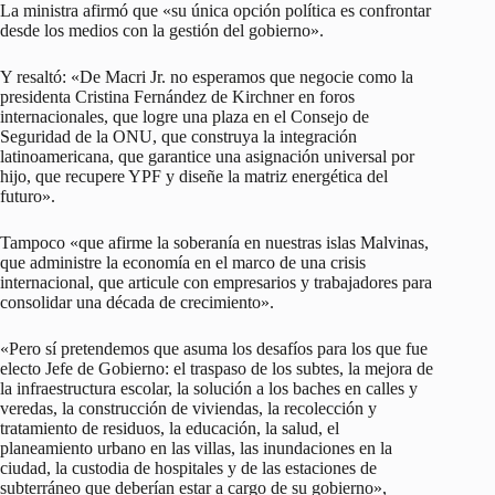
La ministra afirmó que «su única opción política es confrontar
desde los medios con la gestión del gobierno».
Y resaltó: «De Macri Jr. no esperamos que negocie como la
presidenta Cristina Fernández de Kirchner en foros
internacionales, que logre una plaza en el Consejo de
Seguridad de la ONU, que construya la integración
latinoamericana, que garantice una asignación universal por
hijo, que recupere YPF y diseñe la matriz energética del
futuro».
Tampoco «que afirme la soberanía en nuestras islas Malvinas,
que administre la economía en el marco de una crisis
internacional, que articule con empresarios y trabajadores para
consolidar una década de crecimiento».
«Pero sí pretendemos que asuma los desafíos para los que fue
electo Jefe de Gobierno: el traspaso de los subtes, la mejora de
la infraestructura escolar, la solución a los baches en calles y
veredas, la construcción de viviendas, la recolección y
tratamiento de residuos, la educación, la salud, el
planeamiento urbano en las villas, las inundaciones en la
ciudad, la custodia de hospitales y de las estaciones de
subterráneo que deberían estar a cargo de su gobierno»,