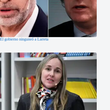
El gobierno ninguneó a Larreta