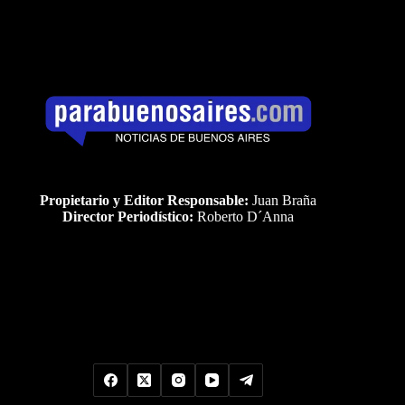
Propietario y Editor Responsable:
Juan Braña
Director Periodístico:
Roberto D´Anna
Uds es el visitante Nro