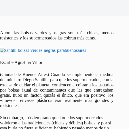
Ahora las bolsas verdes y negras son más chicas, menos
resistentes y los supermercados las cobran más caras.
Escribe Agustina Vittori
(Ciudad de Buenos Aires) Cuando se implementó la medida
del ministro Diego Santilli, para que los supermercados, con la
excusa de cuidar el planeta, comiencen a cobrar a los usuarios
por bolsas igual de contaminantes que las que entregaban
gratis, hubo un factor, quizás el único, que era positivo: los
«nuevos» envases plásticos eran realmente más grandes y
resistentes.
Sin embargo, más temprano que tarde los supermercados
volvieron a las tradicionales (chicas y débiles) bolsas, y por si
esta burla no fuera suficiente, habiendo pasado menos de un