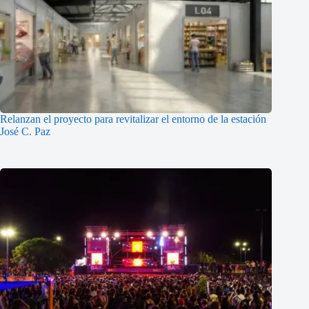
Relanzan el proyecto para revitalizar el entorno de la estación
José C. Paz