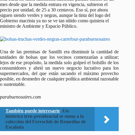
mes desde que la medida entrara en vigencia, subieron el
precio por unidad, de 25 a 30 centavos. Eso sí, por ahora
siguen siendo verdes y negras, aunque la tinta del logo del
Gobierno macrista ya no se ve tan nítido como quisiera el
ministro de Ambiente y Espacio Público.
Una de las premisas de Santilli era disminuir la cantidad de
unidades de bolsas que los vecinos comenzarían a utilizar;
lejos de ese propósito, la medida solo golpeó el bolsillo de los
consumidores y abrió un nuevo negocio lucrativo para los
supermercados, del que están sacando el máximo provecho
posible, en desmedro de cualquier política ambiental razonable
o sustentable.
parabuenosaires.com
También puede interesarte
Un
histórico tren presidencial se suma a la
colección del Ferroclub de Remedios de
Escalada