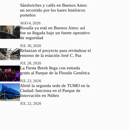
Sándwiches y cafés en Buenos Aires:
un recorrido por los bares históricos
porteños
AGO 4, 2026
Rosalía ya está en Buenos Aires: así
fue su llegada bajo un fuerte operativo
de seguridad
JUL 30, 2026
Relanzan el proyecto para revitalizar el
entorno de la estación José C. Paz
JUL 28, 2026
La Fiesta Bresh llega con entrada
gratis al Parque de la Floralis Genérica
JUL 23, 2026
Abrió la segunda sede de TUMO en la
Ciudad: funciona en el Parque de
Innovación en Núñez
JUL 22, 2026