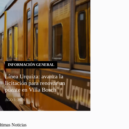
INFORMACIÓN GENERAL
Línea Urquiza: avanza la
licitación para renovar un
puente en Villa Bosch
AGO 5, 2026
ltimas Noticias