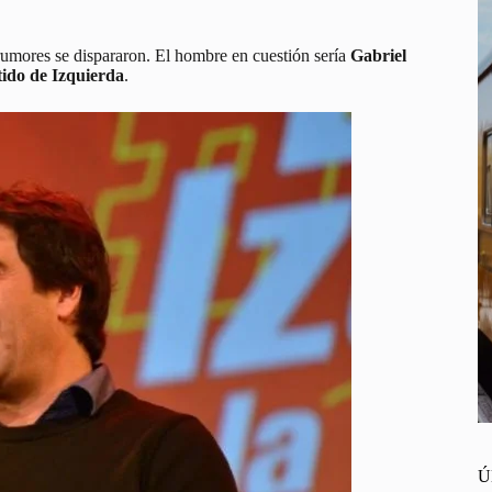
s rumores se dispararon. El hombre en cuestión sería
Gabriel
ido de Izquierda
.
Ú