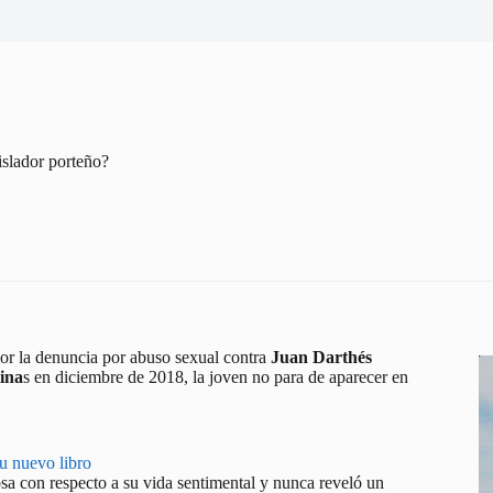
islador porteño?
por la denuncia por abuso sexual contra
Juan Darthés
ina
s en diciembre de 2018, la joven no para de aparecer en
u nuevo libro
osa con respecto a su vida sentimental y nunca reveló un