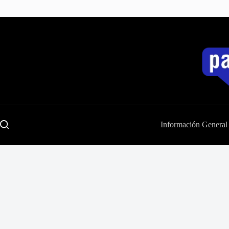
Saltar
al
contenido
Información General