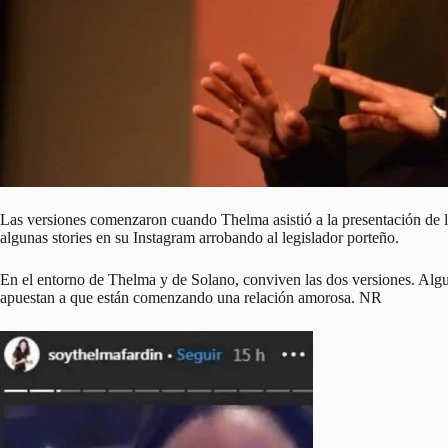
Las versiones comenzaron cuando Thelma asistió a la presentación de l
algunas stories en su Instagram arrobando al legislador porteño.
En el entorno de Thelma y de Solano, conviven las dos versiones. Alg
apuestan a que están comenzando una relación amorosa. NR