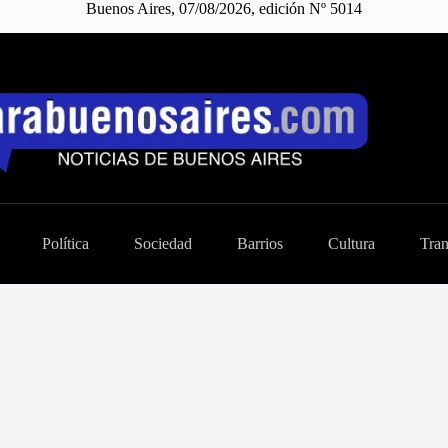
Buenos Aires, 07/08/2026, edición Nº 5014
Política
Sociedad
Barrios
Cultura
Tran