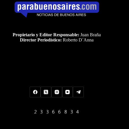
Propietario y Editor Responsable:
Juan Braña
Director Periodístico:
Roberto D´Anna
Uds es el visitante Nro