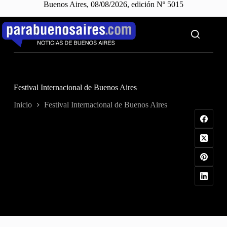
Buenos Aires, 08/08/2026, edición Nº 5015
Saltar
al
contenido
Festival Internacional de Buenos Aires
Inicio
Festival Internacional de Buenos Aires