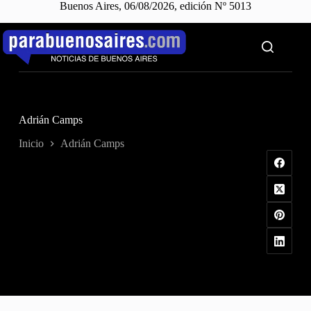
Buenos Aires, 06/08/2026, edición Nº 5013
Saltar
al
contenido
Adrián Camps
Inicio
Adrián Camps