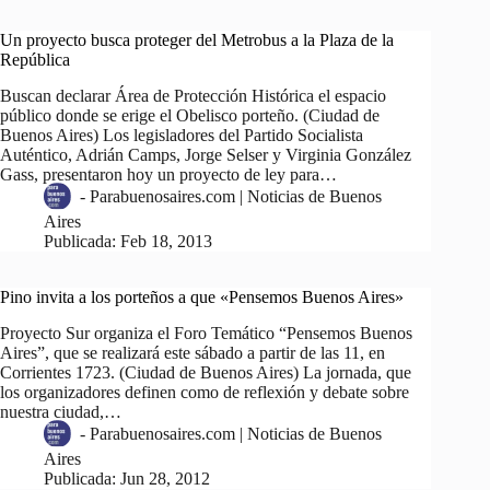
Un proyecto busca proteger del Metrobus a la Plaza de la
República
Buscan declarar Área de Protección Histórica el espacio
público donde se erige el Obelisco porteño. (Ciudad de
Buenos Aires) Los legisladores del Partido Socialista
Auténtico, Adrián Camps, Jorge Selser y Virginia González
Gass, presentaron hoy un proyecto de ley para…
-
Parabuenosaires.com | Noticias de Buenos
Aires
Publicada:
Feb 18, 2013
Pino invita a los porteños a que «Pensemos Buenos Aires»
Proyecto Sur organiza el Foro Temático “Pensemos Buenos
Aires”, que se realizará este sábado a partir de las 11, en
Corrientes 1723. (Ciudad de Buenos Aires) La jornada, que
los organizadores definen como de reflexión y debate sobre
nuestra ciudad,…
-
Parabuenosaires.com | Noticias de Buenos
Aires
Publicada:
Jun 28, 2012