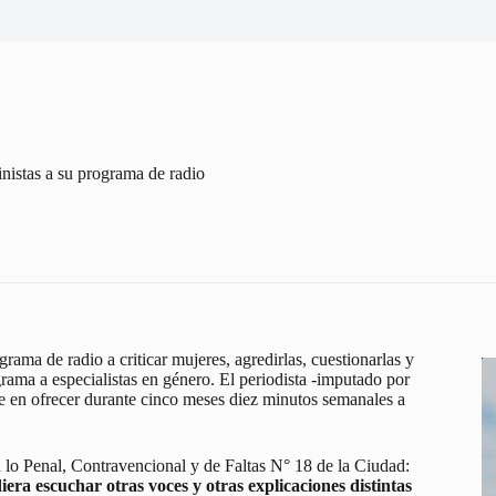
nistas a su programa de radio
rama de radio a criticar mujeres, agredirlas, cuestionarlas y
grama a especialistas en género. El periodista -imputado por
te en ofrecer durante cinco meses diez minutos semanales a
en lo Penal, Contravencional y de Faltas N° 18 de la Ciudad:
ra escuchar otras voces y otras explicaciones distintas