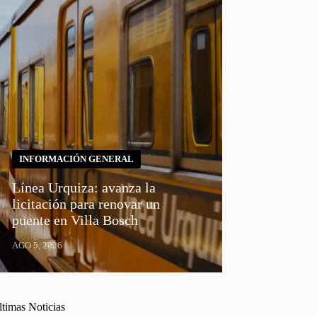
INFORMACIÓN GENERAL
Línea Urquiza: avanza la
licitación para renovar un
puente en Villa Bosch
AGO 5, 2026
ltimas Noticias