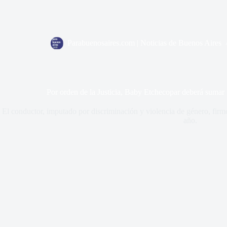
Parabuenosaires.com | Noticias de Buenos Aires
Por orden de la Justicia, Baby Etchecopar deberá sumar 
El conductor, imputado por discriminación y violencia de género, firmó
año.