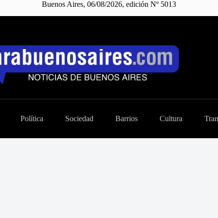
Buenos Aires, 06/08/2026, edición Nº 5013
Política
Sociedad
Barrios
Cultura
Tran