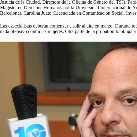
Justicia de la Ciudad, Directora de la Oficina de Género del TSJ), Pat
Magister en Derechos Humanos por la Universidad Internacional de An
Barcelona), Carolina Juato (Licenciada en Comunicación Social. Inv
Las especialistas deberán comenzar a salir al aire en marzo. Durante to
nada ofensivo contra las mujeres. Otra parte de la probation lo obliga 