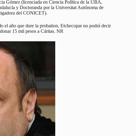
ricia Gómez (licenciada en Ciencia Política de la UBA,
dalucía y Doctoranda por la Universitat Autónoma de
estigadora del CONICET).
do el año que dure la probation, Etchecopar no podrá decir
a donar 15 mil pesos a Cáritas. NR