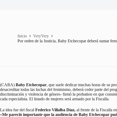
Inicio
VeryVery
Por orden de la Justicia, Baby Etchecopar deberá sumar femi
(CABA)
Baby Etchecopar
, que suele dedicar muchas horas de su prog
desacreditar todas las luchas del feminismo, deberá ceder parte del pro
discriminación y violencia de género- firmó la probation en que consis
cada especialista. El listado de mujeres será armado por la Fiscalía.
La idea fue del fiscal
Federico Villalba Díaz,
al frente de la Fiscalía 
«
Me pareció importante que la audiencia de Baby Etchecopar pudie