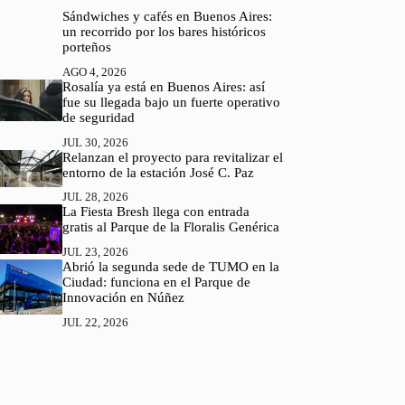
Sándwiches y cafés en Buenos Aires:
un recorrido por los bares históricos
porteños
AGO 4, 2026
Rosalía ya está en Buenos Aires: así
fue su llegada bajo un fuerte operativo
de seguridad
JUL 30, 2026
Relanzan el proyecto para revitalizar el
entorno de la estación José C. Paz
JUL 28, 2026
La Fiesta Bresh llega con entrada
gratis al Parque de la Floralis Genérica
JUL 23, 2026
Abrió la segunda sede de TUMO en la
Ciudad: funciona en el Parque de
Innovación en Núñez
JUL 22, 2026