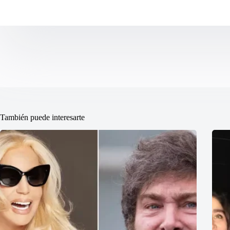
También puede interesarte