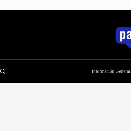
Saltar
al
contenido
Información General