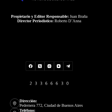
Propietario y Editor Responsable:
Juan Braña
Director Periodístico:
Roberto D´Anna
Uds es el visitante Nro
Dirección:
Pedernera 772, Ciudad de Buenos Aires
Teléfono: