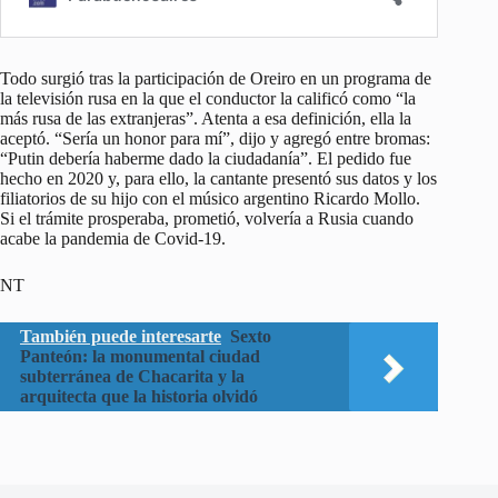
Todo surgió tras la participación de Oreiro en un programa de
la televisión rusa en la que el conductor la calificó como “la
más rusa de las extranjeras”. Atenta a esa definición, ella la
aceptó. “Sería un honor para mí”, dijo y agregó entre bromas:
“Putin debería haberme dado la ciudadanía”. El pedido fue
hecho en 2020 y, para ello, la cantante presentó sus datos y los
filiatorios de su hijo con el músico argentino Ricardo Mollo.
Si el trámite prosperaba, prometió, volvería a Rusia cuando
acabe la pandemia de Covid-19.
NT
También puede interesarte
Sexto
Panteón: la monumental ciudad
subterránea de Chacarita y la
arquitecta que la historia olvidó