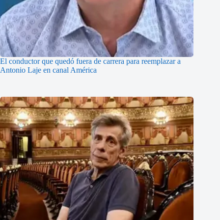
El conductor que quedó fuera de carrera para reemplazar a
Antonio Laje en canal América