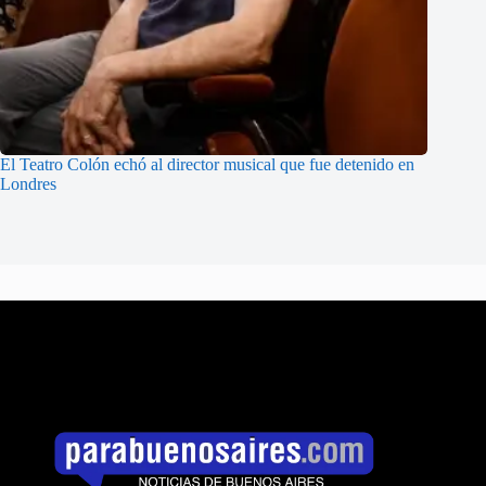
El Teatro Colón echó al director musical que fue detenido en
Londres