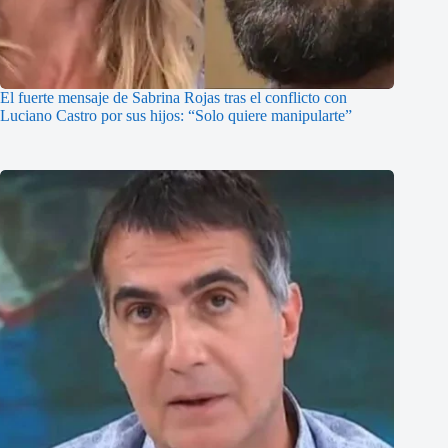
El fuerte mensaje de Sabrina Rojas tras el conflicto con
Luciano Castro por sus hijos: “Solo quiere manipularte”