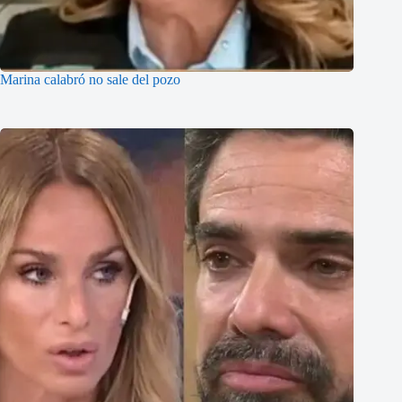
Marina calabró no sale del pozo