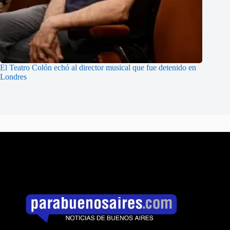
El Teatro Colón echó al director musical que fue detenido en
Londres