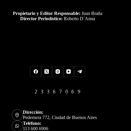
Propietario y Editor Responsable:
Juan Braña
Director Periodístico:
Roberto D´Anna
Uds es el visitante Nro
Dirección:
Pedernera 772, Ciudad de Buenos Aires
Teléfono:
113 600 6906