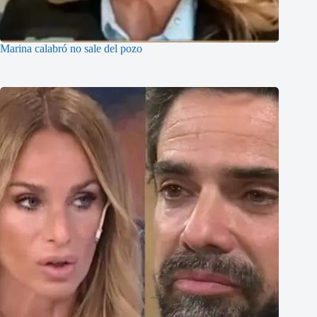
Marina calabró no sale del pozo