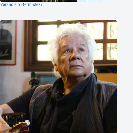
Varano sin Bermudez?