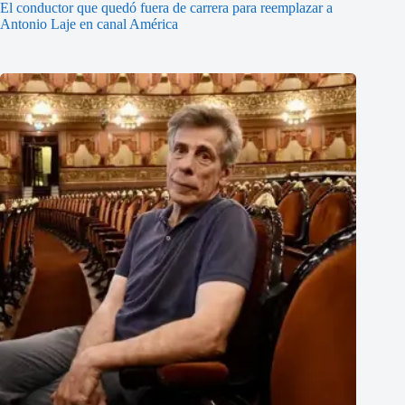
El conductor que quedó fuera de carrera para reemplazar a
Antonio Laje en canal América