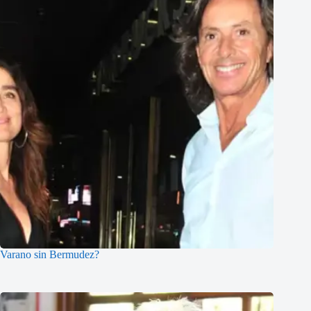
Varano sin Bermudez?