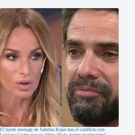
El fuerte mensaje de Sabrina Rojas tras el conflicto con
Luciano Castro por sus hijos: “Solo quiere manipularte”