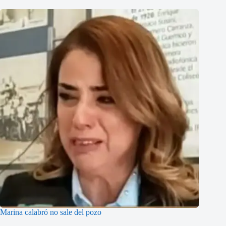
Marina calabró no sale del pozo