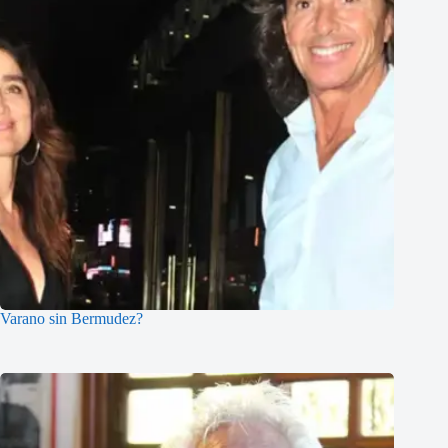
Varano sin Bermudez?