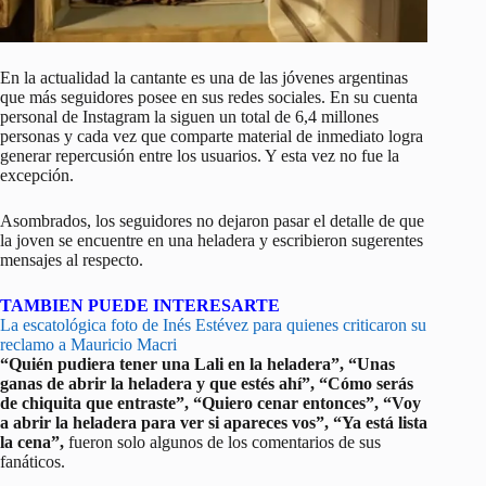
En la actualidad la cantante es una de las jóvenes argentinas
que más seguidores posee en sus redes sociales. En su cuenta
personal de Instagram la siguen un total de 6,4 millones
personas y cada vez que comparte material de inmediato logra
generar repercusión entre los usuarios. Y esta vez no fue la
excepción.
Asombrados, los seguidores no dejaron pasar el detalle de que
la joven se encuentre en una heladera y escribieron sugerentes
mensajes al respecto.
TAMBIEN PUEDE INTERESARTE
La escatológica foto de Inés Estévez para quienes criticaron su
reclamo a Mauricio Macri
“Quién pudiera tener una Lali en la heladera”, “Unas
ganas de abrir la heladera y que estés ahí”, “Cómo serás
de chiquita que entraste”, “Quiero cenar entonces”, “Voy
a abrir la heladera para ver si apareces vos”, “Ya está lista
la cena”,
fueron solo algunos de los comentarios de sus
fanáticos.