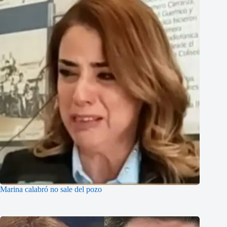
Marina calabró no sale del pozo