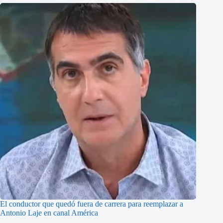
El conductor que quedó fuera de carrera para reemplazar a
Antonio Laje en canal América