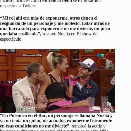
Incluso, actrices como
Florencia Peña
se expresaron al
respecto en Twitter.
“Mi rol ahí era más de exponerme, otros tienen el
resguardo de un personaje y me molestó. Estar atrás de
una barra solo para exponerme no me divierte, un poco
quedaba cosificada”,
sostuvo Noelia en El show del
espectáculo.
“
En Polémica en el Bar, mi personaje se llamaba Noelia y
yo no tenía un guion, no actuaba, exponerme físicamente
en esas condiciones no me divierte”
, remarcó la actriz y