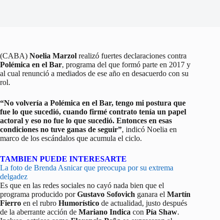
(CABA)
Noelia Marzol
realizó fuertes declaraciones contra
Polémica en el Bar
, programa del que formó parte en 2017 y
al cual renunció a mediados de ese año en desacuerdo con su
rol.
“No volvería a Polémica en el Bar, tengo mi postura que
fue lo que sucedió, cuando firmé contrato tenía un papel
actoral y eso no fue lo que sucedió. Entonces en esas
condiciones no tuve ganas de seguir”
, indicó Noelia en
marco de los escándalos que acumula el ciclo.
TAMBIEN PUEDE INTERESARTE
La foto de Brenda Asnicar que preocupa por su extrema
delgadez
Es que en las redes sociales no cayó nada bien que el
programa producido por
Gustavo Sofovich
ganara el
Martín
Fierro
en el rubro
Humorístico
de actualidad, justo después
de la aberrante acción de
Mariano Indica
con
Pía Shaw
.