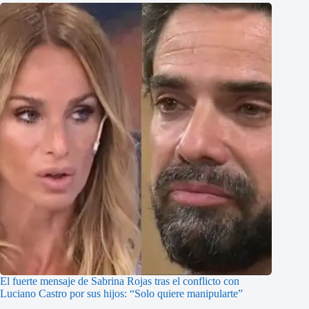
El fuerte mensaje de Sabrina Rojas tras el conflicto con
Luciano Castro por sus hijos: “Solo quiere manipularte”