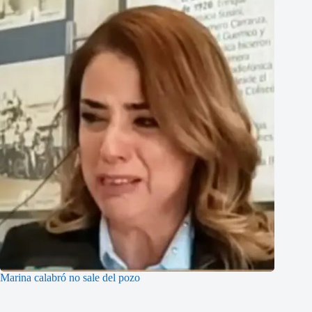
Marina calabró no sale del pozo