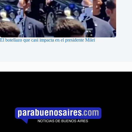
El botellazo que casi impacta en el presidente Milei