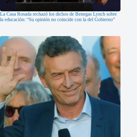
La Casa Rosada rechazó los dichos de Benegas Lynch sobre
la educación: “Su opinión no coincide con la del Gobierno”