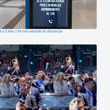
La Línea 134 está saturada de denuncias