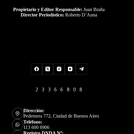
Propietario y Editor Responsable:
Juan Braña
Director Periodístico:
Roberto D´Anna
Uds es el visitante Nro
Dirección:
Pedernera 772, Ciudad de Buenos Aires
Teléfono:
113 600 6906
Registro DNDA Nº: