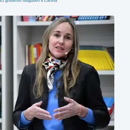
El gobierno ninguneó a Larreta