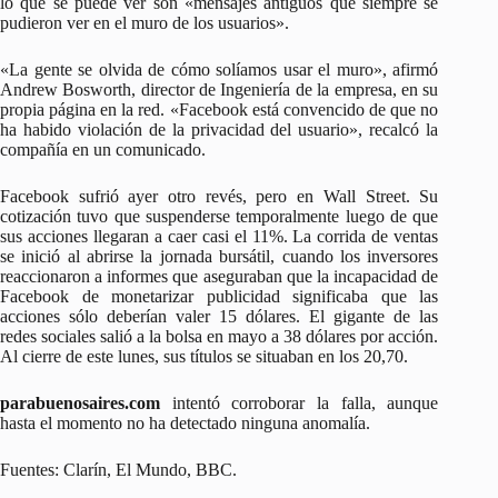
lo que se puede ver son «mensajes antiguos que siempre se
pudieron ver en el muro de los usuarios».
«La gente se olvida de cómo solíamos usar el muro», afirmó
Andrew Bosworth, director de Ingeniería de la empresa, en su
propia página en la red. «Facebook está convencido de que no
ha habido violación de la privacidad del usuario», recalcó la
compañía en un comunicado.
Facebook sufrió ayer otro revés, pero en Wall Street. Su
cotización tuvo que suspenderse temporalmente luego de que
sus acciones llegaran a caer casi el 11%. La corrida de ventas
se inició al abrirse la jornada bursátil, cuando los inversores
reaccionaron a informes que aseguraban que la incapacidad de
Facebook de monetarizar publicidad significaba que las
acciones sólo deberían valer 15 dólares. El gigante de las
redes sociales salió a la bolsa en mayo a 38 dólares por acción.
Al cierre de este lunes, sus títulos se situaban en los 20,70.
parabuenosaires.com
intentó corroborar la falla, aunque
hasta el momento no ha detectado ninguna anomalía.
Fuentes: Clarín, El Mundo, BBC.