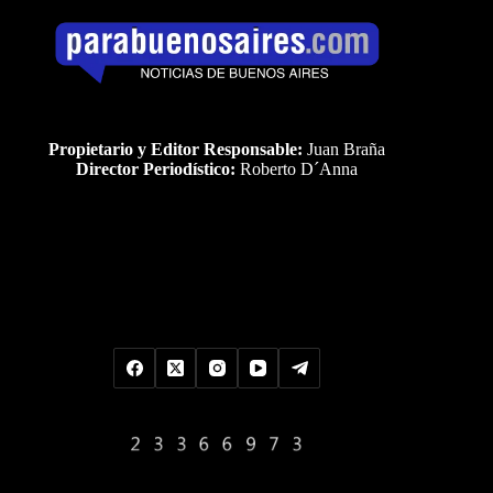
Propietario y Editor Responsable:
Juan Braña
Director Periodístico:
Roberto D´Anna
Uds es el visitante Nro