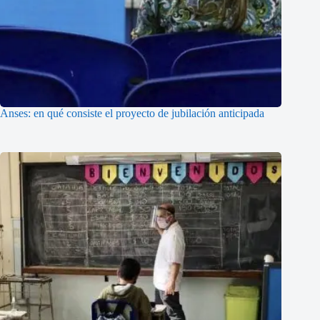
Anses: en qué consiste el proyecto de jubilación anticipada