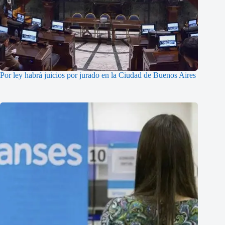
Por ley habrá juicios por jurado en la Ciudad de Buenos Aires