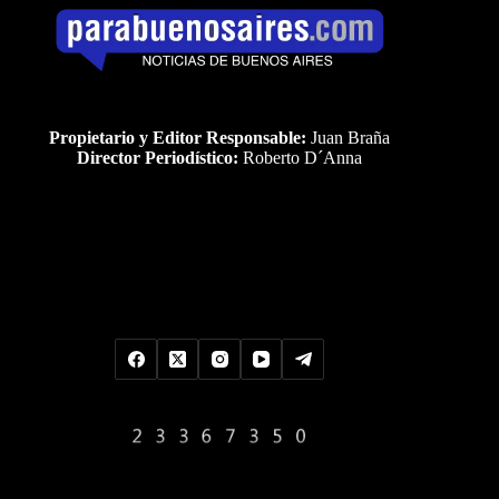
Propietario y Editor Responsable:
Juan Braña
Director Periodístico:
Roberto D´Anna
Uds es el visitante Nro