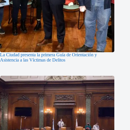
La Ciudad presenta la primera Guía de Orientación y
Asistencia a las Víctimas de Delitos