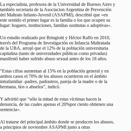
La especialista, profesora de la Universidad de Buenos Aires y
también secretaria de la Asociacion Argentina de Prevención
del Maltrato Infanto-Juvenil (ASAPMI), describió que «en
este sentido el primer lugar es la familia o los que ocupen su
lugar: hogares, instituciones, familias sustitutas o adoptivas».
Un estudio realizado por Bringiotti y Héctor Raffo en 2010,
través del Programa de Investigación en Infancia Maltratada
de la UBA, arrojó que el 12% de la población universitaria
capitalina (tanto de universidades públicas como privadas)
manifestó haber sufrido abuso sexual antes de los 18 años.
“Estas cifras aumentan al 15% en la población general y en
ambos casos el 70% de los abusos ocurrieron en el ámbito
intrafamiliar -padres, padrastros, pareja de la madre o de la
hermana, tíos o abuelos”, indicó.
Y advirtió que “sólo la mitad de estas víctimas hacen la
denuncia, de las cuales apenas el 20%por ciento obtienen una
sentencia».
Al tratarse del principal ámbito donde se producen los abusos,
a principios de noviembre ASAPMI junto a otras