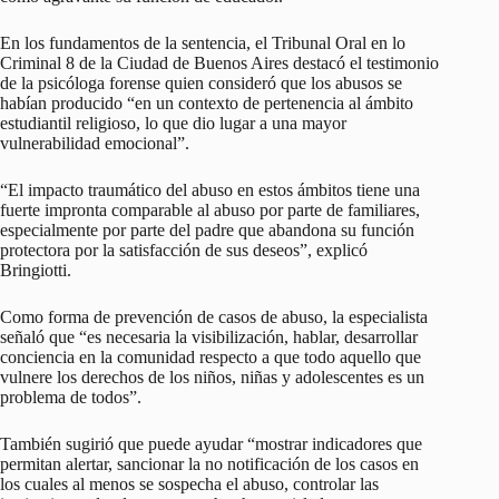
En los fundamentos de la sentencia, el Tribunal Oral en lo
Criminal 8 de la Ciudad de Buenos Aires destacó el testimonio
de la psicóloga forense quien consideró que los abusos se
habían producido “en un contexto de pertenencia al ámbito
estudiantil religioso, lo que dio lugar a una mayor
vulnerabilidad emocional”.
“El impacto traumático del abuso en estos ámbitos tiene una
fuerte impronta comparable al abuso por parte de familiares,
especialmente por parte del padre que abandona su función
protectora por la satisfacción de sus deseos”, explicó
Bringiotti.
Como forma de prevención de casos de abuso, la especialista
señaló que “es necesaria la visibilización, hablar, desarrollar
conciencia en la comunidad respecto a que todo aquello que
vulnere los derechos de los niños, niñas y adolescentes es un
problema de todos”.
También sugirió que puede ayudar “mostrar indicadores que
permitan alertar, sancionar la no notificación de los casos en
los cuales al menos se sospecha el abuso, controlar las