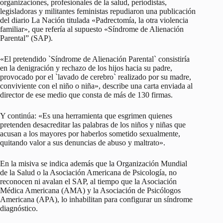
organizaciones, profesionales de la salud, periodistas,
legisladoras y militantes feministas repudiaron una publicación
del diario La Nación titulada «Padrectomía, la otra violencia
familiar», que refería al supuesto «Síndrome de Alienación
Parental” (SAP).
«El pretendido `Síndrome de Alienación Parental` consistiría
en la denigración y rechazo de los hijos hacia su padre,
provocado por el `lavado de cerebro` realizado por su madre,
conviviente con el niño o niña», describe una carta enviada al
director de ese medio que consta de más de 130 firmas.
Y continúa: «Es una herramienta que esgrimen quienes
pretenden desacreditar las palabras de los niños y niñas que
acusan a los mayores por haberlos sometido sexualmente,
quitando valor a sus denuncias de abuso y maltrato».
En la misiva se indica además que la Organización Mundial
de la Salud o la Asociación Americana de Psicología, no
reconocen ni avalan el SAP, al tiempo que la Asociación
Médica Americana (AMA) y la Asociación de Psicólogos
Americana (APA), lo inhabilitan para configurar un síndrome
diagnóstico.