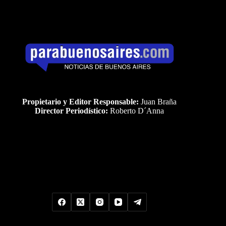
Propietario y Editor Responsable:
Juan Braña
Director Periodístico:
Roberto D´Anna
Uds es el visitante Nro