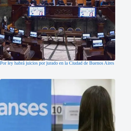
Por ley habrá juicios por jurado en la Ciudad de Buenos Aires