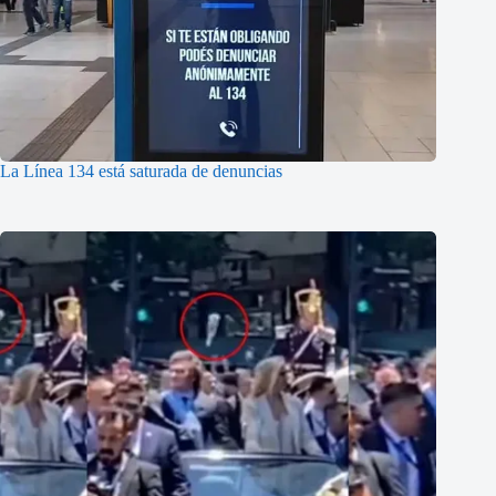
La Línea 134 está saturada de denuncias