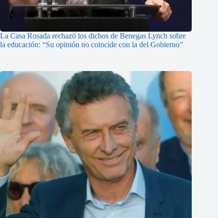
La Casa Rosada rechazó los dichos de Benegas Lynch sobre
la educación: “Su opinión no coincide con la del Gobierno”