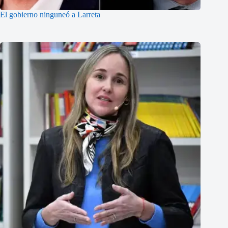
El gobierno ninguneó a Larreta