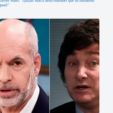
Javier Milei: “Quizás Macri deba entender que su momento
pasó”