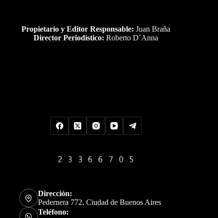
Propietario y Editor Responsable:
Juan Braña
Director Periodístico:
Roberto D´Anna
Uds es el visitante Nro
Dirección:
Pedernera 772, Ciudad de Buenos Aires
Teléfono: