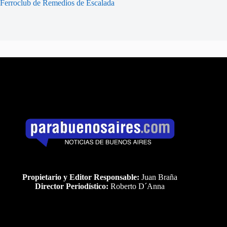
Ferroclub de Remedios de Escalada
Propietario y Editor Responsable:
Juan Braña
Director Periodístico:
Roberto D´Anna