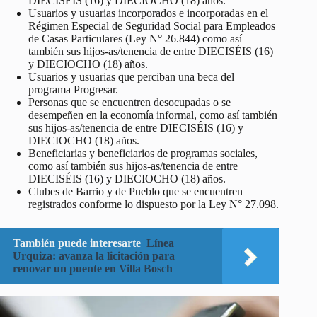
DIECISÉIS (16) y DIECIOCHO (18) años.
Usuarios y usuarias incorporados e incorporadas en el
Régimen Especial de Seguridad Social para Empleados
de Casas Particulares (Ley N° 26.844) como así
también sus hijos-as/tenencia de entre DIECISÉIS (16)
y DIECIOCHO (18) años.
Usuarios y usuarias que perciban una beca del
programa Progresar.
Personas que se encuentren desocupadas o se
desempeñen en la economía informal, como así también
sus hijos-as/tenencia de entre DIECISÉIS (16) y
DIECIOCHO (18) años.
Beneficiarias y beneficiarios de programas sociales,
como así también sus hijos-as/tenencia de entre
DIECISÉIS (16) y DIECIOCHO (18) años.
Clubes de Barrio y de Pueblo que se encuentren
registrados conforme lo dispuesto por la Ley N° 27.098.
También puede interesarte
Línea
Urquiza: avanza la licitación para
renovar un puente en Villa Bosch