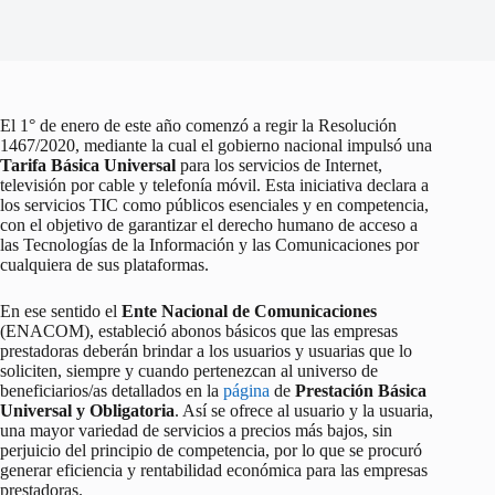
El 1° de enero de este año comenzó a regir la Resolución
1467/2020, mediante la cual el gobierno nacional impulsó una
Tarifa Básica Universal
para los servicios de Internet,
televisión por cable y telefonía móvil. Esta iniciativa declara a
los servicios TIC como públicos esenciales y en competencia,
con el objetivo de garantizar el derecho humano de acceso a
las Tecnologías de la Información y las Comunicaciones por
cualquiera de sus plataformas.
En ese sentido el
Ente Nacional de Comunicaciones
(ENACOM), estableció abonos básicos que las empresas
prestadoras deberán brindar a los usuarios y usuarias que lo
soliciten, siempre y cuando pertenezcan al universo de
beneficiarios/as detallados en la
página
de
Prestación Básica
Universal y Obligatoria
. Así se ofrece al usuario y la usuaria,
una mayor variedad de servicios a precios más bajos, sin
perjuicio del principio de competencia, por lo que se procuró
generar eficiencia y rentabilidad económica para las empresas
prestadoras.