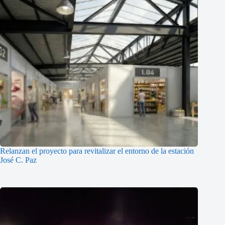
Relanzan el proyecto para revitalizar el entorno de la estación
José C. Paz