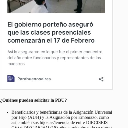
¿Quiénes pueden solicitar la PBU?
Beneficiarios y beneficiarias de la Asignación Universal
por Hijo (AUH) y la Asignación por Embarazo, como
así también sus hijos-as/tenencia de entre DIECISÉIS
(16) y DIECIOCHO (18) años y miembros de su grupo