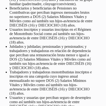
familiar (padre/madre, cónyuge/conviviente).
Beneficiarios y beneficiarias de Pensiones no
Contributivas que perciban ingresos mensuales brutos
no superiores a DOS (2) Salarios Mínimos Vitales y
Móviles como así también sus hijos-as/tenencia de entre
DIECISÉIS (16) y DIECIOCHO (18) años.
Usuarios inscriptos y usuarias inscriptas en el Régimen
de Monotributo Social como así también sus hijos-
as/tenencia de entre DIECISÉIS (16) y DIECIOCHO
(18) años.
Jubilados y jubiladas; pensionadas y pensionados; y
trabajadores y trabajadoras en relación de dependencia
que perciban una remuneración bruta menor o igual a
DOS (2) Salarios Mínimos Vitales y Móviles como así
también sus hijos-as/tenencia de entre DIECISÉIS (16)
y DIECIOCHO (18) años.
Trabajadores y trabajadoras monotributistas inscriptos e
inscriptas en una categoría cuyo ingreso anual
mensualizado no supere DOS (2) Salarios Mínimos
Vitales y Móviles como así también sus hijos-
as/tenencia de entre DIECISÉIS (16) y DIECIOCHO
(18) años.
Usuarios y usuarias que perciban seguro de desempleo
como así también sus hijos-as/tenencia de entre