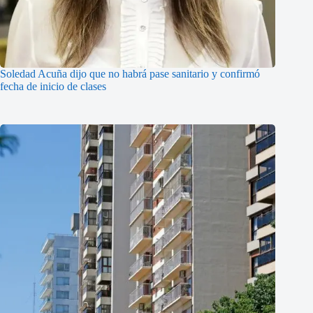
Soledad Acuña dijo que no habrá pase sanitario y confirmó
fecha de inicio de clases