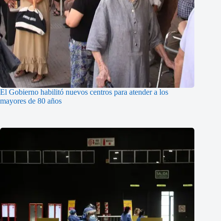
El Gobierno habilitó nuevos centros para atender a los
mayores de 80 años