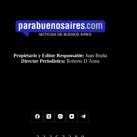
Propietario y Editor Responsable:
Juan Braña
Director Periodístico:
Roberto D´Anna
Uds es el visitante Nro