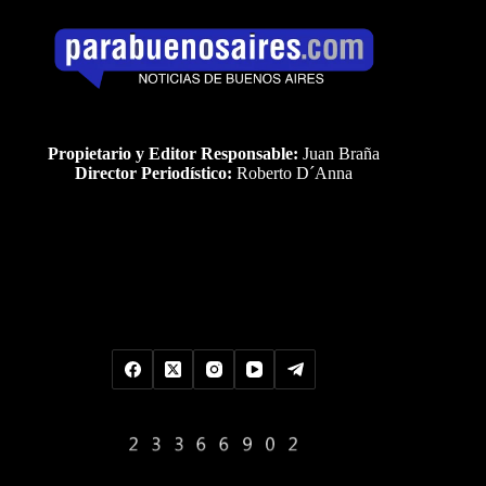
Propietario y Editor Responsable:
Juan Braña
Director Periodístico:
Roberto D´Anna
Uds es el visitante Nro