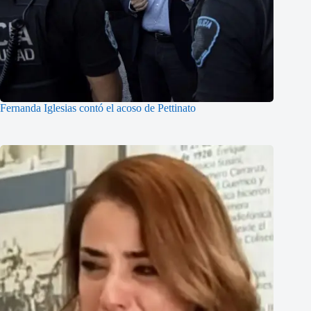
Fernanda Iglesias contó el acoso de Pettinato