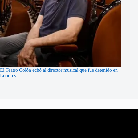
El Teatro Colón echó al director musical que fue detenido en
Londres