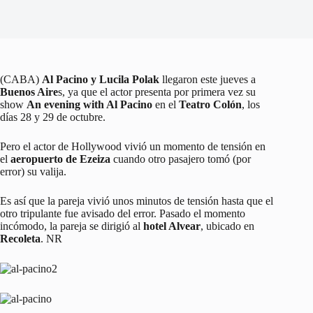
(CABA)
Al Pacino y Lucila Polak
llegaron este jueves a
Buenos Aire
s, ya que el actor presenta por primera vez su
show
An evening with Al Pacino
en el
Teatro Colón
, los
días 28 y 29 de octubre.
Pero el actor de Hollywood vivió un momento de tensión en
el
aeropuerto de Ezeiza
cuando otro pasajero tomó (por
error) su valija.
Es así que la pareja vivió unos minutos de tensión hasta que el
otro tripulante fue avisado del error. Pasado el momento
incómodo, la pareja se dirigió al
hotel Alvear
, ubicado en
Recoleta
. NR