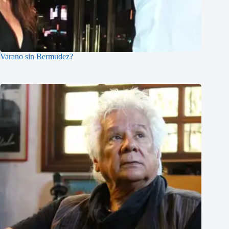
Varano sin Bermudez?