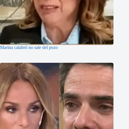
Marina calabró no sale del pozo