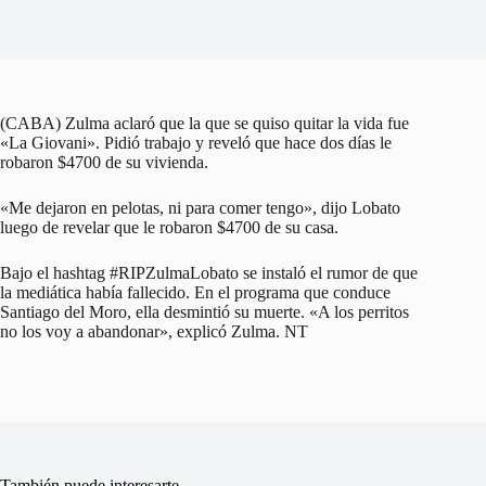
(CABA) Zulma aclaró que la que se quiso quitar la vida fue
«La Giovani». Pidió trabajo y reveló que hace dos días le
robaron $4700 de su vivienda.
«Me dejaron en pelotas, ni para comer tengo», dijo Lobato
luego de revelar que le robaron $4700 de su casa.
Bajo el hashtag #RIPZulmaLobato se instaló el rumor de que
la mediática había fallecido. En el programa que conduce
Santiago del Moro, ella desmintió su muerte. «A los perritos
no los voy a abandonar», explicó Zulma. NT
También puede interesarte