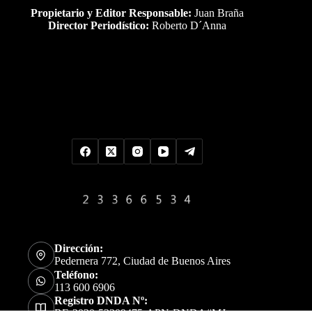
Propietario y Editor Responsable:
Juan Braña
Director Periodístico:
Roberto D´Anna
Uds es el visitante Nro
Dirección:
Pedernera 772, Ciudad de Buenos Aires
Teléfono:
113 600 6906
Registro DNDA Nº: