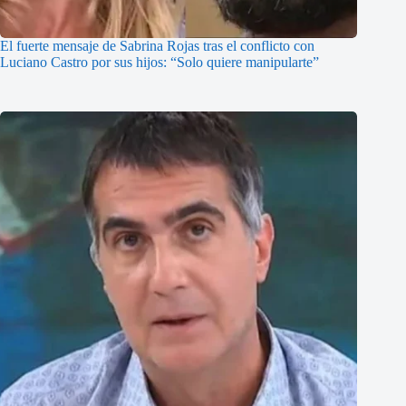
El fuerte mensaje de Sabrina Rojas tras el conflicto con
Luciano Castro por sus hijos: “Solo quiere manipularte”