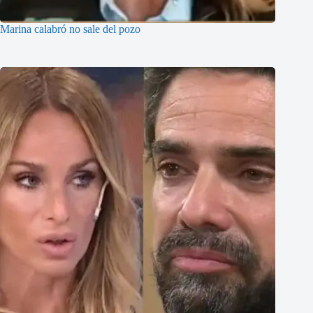
Marina calabró no sale del pozo