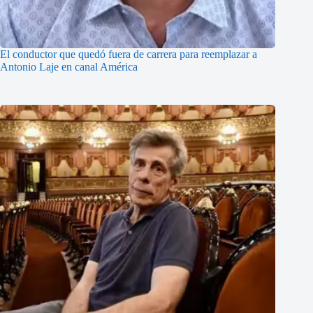
El conductor que quedó fuera de carrera para reemplazar a
Antonio Laje en canal América