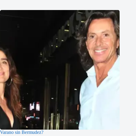
Varano sin Bermudez?