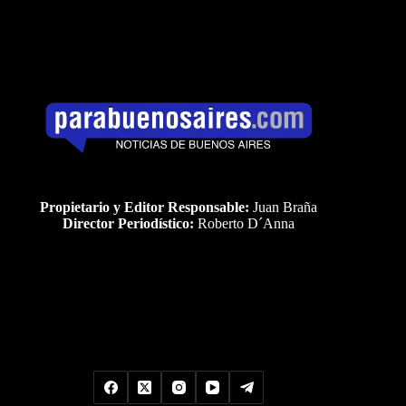
Propietario y Editor Responsable:
Juan Braña
Director Periodístico:
Roberto D´Anna
Uds es el visitante Nro