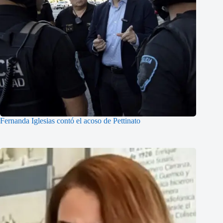
Fernanda Iglesias contó el acoso de Pettinato