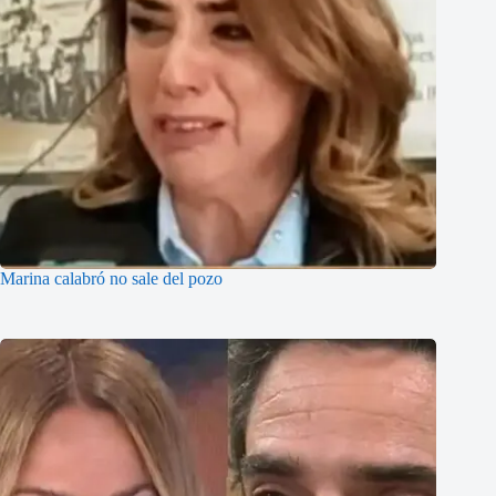
Marina calabró no sale del pozo