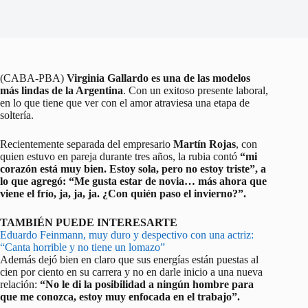
(CABA-PBA)
Virginia Gallardo es una de las modelos
más lindas de la Argentina
. Con un exitoso presente laboral,
en lo que tiene que ver con el amor atraviesa una etapa de
soltería.
Recientemente separada del empresario
Martín Rojas
, con
quien estuvo en pareja durante tres años, la rubia contó
“mi
corazón está muy bien. Estoy sola, pero no estoy triste”, a
lo que agregó: “Me gusta estar de novia… más ahora que
viene el frío, ja, ja, ja. ¿Con quién paso el invierno?”.
TAMBIÉN PUEDE INTERESARTE
Eduardo Feinmann, muy duro y despectivo con una actriz:
“Canta horrible y no tiene un lomazo”
Además dejó bien en claro que sus energías están puestas al
cien por ciento en su carrera y no en darle inicio a una nueva
relación:
“No le di la posibilidad a ningún hombre para
que me conozca, estoy muy enfocada en el trabajo”.