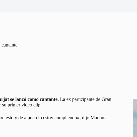
 cantante
rjat se lanzó como cantante.
La ex participante de Gran
su primer video clip.
con esto y de a poco lo estoy cumpliendo», dijo Marian a