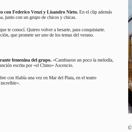
nto con Federico Venzi y Lisandro Nieto.
En el clip además
na, junto con un grupo de chicos y chicas.
que te conocí. Quiero volver a besarte, para conquistarte.
anción, que promete ser uno de los temas del verano.
grante femenina del grupo.
«Cambiaron un poco la melodía,
anción escrita por «el Chino» Ascencio.
re con Había una vez en Mar del Plata, en el teatro
increíble».
Ú