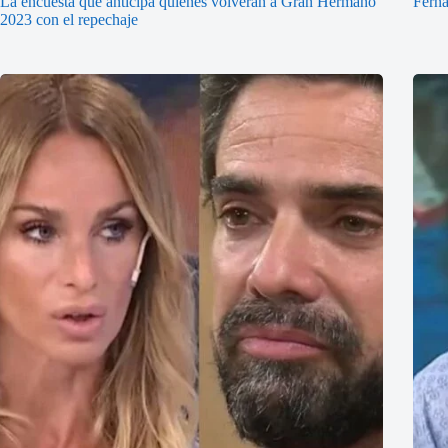
La encuesta que anticipa quiénes volverán a Gran Hermano
Ferna
2023 con el repechaje