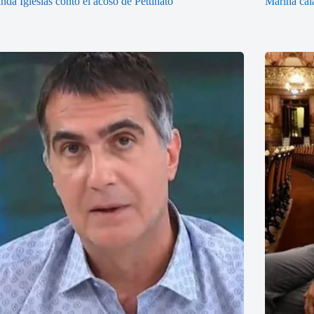
nda Iglesias contó el acoso de Pettinato
Marina cal