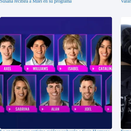
Susana recibirá a Milei en su programa
Vara