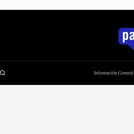
Saltar
al
contenido
Información General