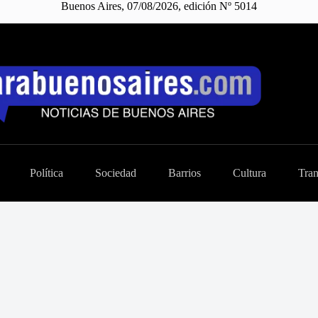
Buenos Aires, 07/08/2026, edición Nº 5014
Política
Sociedad
Barrios
Cultura
Tran