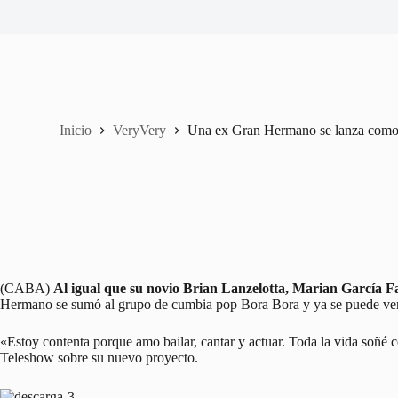
Inicio
VeryVery
Una ex Gran Hermano se lanza como
(CABA)
Al igual que su novio Brian Lanzelotta, Marian García Fa
Hermano se sumó al grupo de cumbia pop Bora Bora y ya se puede ver 
«Estoy contenta porque amo bailar, cantar y actuar. Toda la vida soñé 
Teleshow sobre su nuevo proyecto.