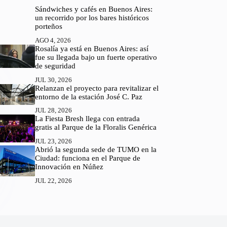
Sándwiches y cafés en Buenos Aires:
un recorrido por los bares históricos
porteños
AGO 4, 2026
Rosalía ya está en Buenos Aires: así
fue su llegada bajo un fuerte operativo
de seguridad
JUL 30, 2026
Relanzan el proyecto para revitalizar el
entorno de la estación José C. Paz
JUL 28, 2026
La Fiesta Bresh llega con entrada
gratis al Parque de la Floralis Genérica
JUL 23, 2026
Abrió la segunda sede de TUMO en la
Ciudad: funciona en el Parque de
Innovación en Núñez
JUL 22, 2026