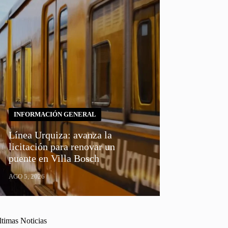
INFORMACIÓN GENERAL
Línea Urquiza: avanza la
licitación para renovar un
puente en Villa Bosch
AGO 5, 2026
ltimas Noticias