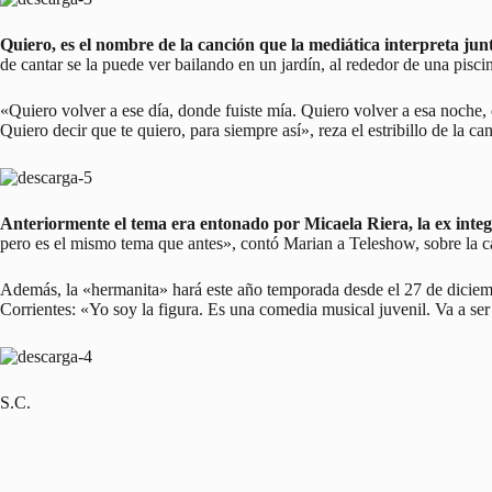
Quiero, es el nombre de la canción que la mediática interpreta ju
de cantar se la puede ver bailando en un jardín, al rededor de una pisci
«Quiero volver a ese día, donde fuiste mía. Quiero volver a esa noche, 
Quiero decir que te quiero, para siempre así», reza el estribillo de la c
Anteriormente el tema era entonado por Micaela Riera, la ex inte
pero es el mismo tema que antes», contó Marian a Teleshow, sobre la c
Además, la «hermanita» hará este año temporada desde el 27 de diciemb
Corrientes: «Yo soy la figura. Es una comedia musical juvenil. Va a ser 
S.C.