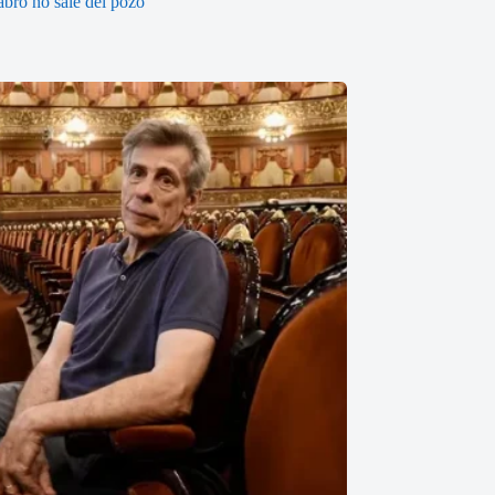
abró no sale del pozo