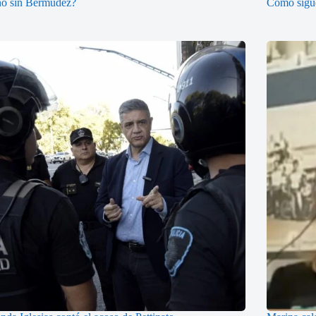
no sin Bermudez?
Cómo sigue