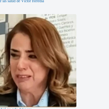
 las salud de Víctor Heredia